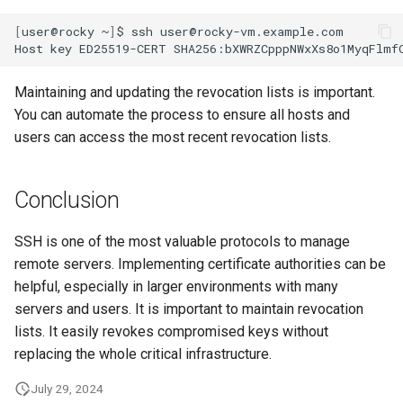
[
user@rocky
~
]
$
ssh
user@rocky-vm.example.com

Host
key
ED25519-CERT
SHA256:bXWRZCpppNWxXs8o1MyqFlmf
Maintaining and updating the revocation lists is important.
You can automate the process to ensure all hosts and
users can access the most recent revocation lists.
Conclusion
SSH is one of the most valuable protocols to manage
remote servers. Implementing certificate authorities can be
helpful, especially in larger environments with many
servers and users. It is important to maintain revocation
lists. It easily revokes compromised keys without
replacing the whole critical infrastructure.
July 29, 2024