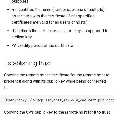
purposes
-n
: identifies the name (host or user, one or multiple)
associated with the certificate (if not specified,
certificates are valid for all users or hosts)
-h
: defines the certificate as a host key, as opposed to
a client key
-V
: validity period of the certificate
Establishing trust
Copying the remote host's certificate for the remote host to
present it along with its public key while being connected
to:
[
user@rocky
~
]
$
scp
ssh_host_ed25519_key-cert.pub
Copying the CA's public key to the remote host for it to trust