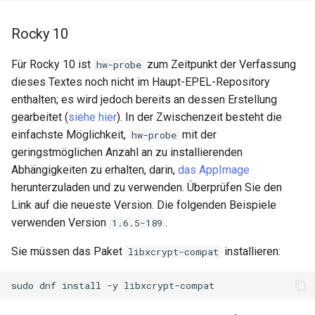
Rocky 10
Für Rocky 10 ist
zum Zeitpunkt der Verfassung
hw-probe
dieses Textes noch nicht im Haupt-EPEL-Repository
enthalten; es wird jedoch bereits an dessen Erstellung
gearbeitet (
siehe hier
). In der Zwischenzeit besteht die
einfachste Möglichkeit,
mit der
hw-probe
geringstmöglichen Anzahl an zu installierenden
Abhängigkeiten zu erhalten, darin,
das AppImage
herunterzuladen und zu verwenden. Überprüfen Sie den
Link auf die neueste Version. Die folgenden Beispiele
verwenden Version
.
1.6.5-189
Sie müssen das Paket
installieren:
libxcrypt-compat
sudo
dnf
install
-y