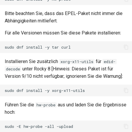
QA:Testcase Vagrant Images
Bitte beachten Sie, dass das EPEL-Paket nicht immer die
Abhängigkeiten mitliefert.
Für alle Versionen müssen Sie diese Pakete installieren:
sudo
dnf
install
-y
tar
Installieren Sie zusätzlich
für
xorg-x11-utils
edid-
unter Rocky 8 [Hinweis: Dieses Paket ist für
decode
Version 9/10 nicht verfügbar; ignorieren Sie die Warnung]:
sudo
dnf
install
-y
Führen Sie die
aus und laden Sie die Ergebnisse
hw-probe
hoch:
sudo
-E
hw-probe
-all