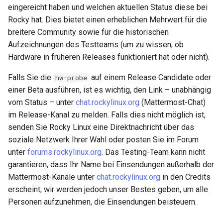
eingereicht haben und welchen aktuellen Status diese bei
Rocky hat. Dies bietet einen erheblichen Mehrwert für die
breitere Community sowie für die historischen
Aufzeichnungen des Testteams (um zu wissen, ob
Hardware in früheren Releases funktioniert hat oder nicht).
Falls Sie die
auf einem Release Candidate oder
hw-probe
einer Beta ausführen, ist es wichtig, den Link – unabhängig
vom Status – unter
chat.rockylinux.org
(Mattermost-Chat)
im Release-Kanal zu melden. Falls dies nicht möglich ist,
senden Sie Rocky Linux eine Direktnachricht über das
soziale Netzwerk Ihrer Wahl oder posten Sie im Forum
unter
forums.rockylinux.org
. Das Testing-Team kann nicht
garantieren, dass Ihr Name bei Einsendungen außerhalb der
Mattermost-Kanäle unter
chat.rockylinux.org
in den Credits
erscheint; wir werden jedoch unser Bestes geben, um alle
Personen aufzunehmen, die Einsendungen beisteuern.