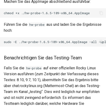
Machen Sie das AppImage abschließend ausführbar:
chmod
+x
Führen Sie die
aus und laden Sie die Ergebnisse
hw-probe
hoch:
sudo
-E
./hw-probe-1.6.5-189-x86_64.AppImage
-all
Benachrichtigen Sie das Testing-Team
Falls Sie die
auf einer offiziellen Rocky Linux
hw-probe
Version ausführen (zum Zeitpunkt der Verfassung dieses
Textes: 8.10, 9.7, 10.1), übermitteln Sie das Ergebnis bitte
über chat.rockylinux.org (Mattermost-Chat) an das Testing-
Team im Kanal „testing“. Dies wird lediglich nur empfohlen
und ist nicht zwingend erforderlich. Es informiert das
Testteam lediglich darüber, welche Hardware Sie