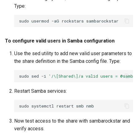
Type:
sudo
usermod
-aG
rockstars
To configure valid users in Samba configuration
Use the sed utility to add new valid user parameters to
the share definition in the Samba config file. Type:
sudo
sed
-i
'/\[Shared\]/a valid users = @sambag
Restart Samba services:
sudo
systemctl
restart
smb
Now test access to the share with sambarockstar and
verify access.