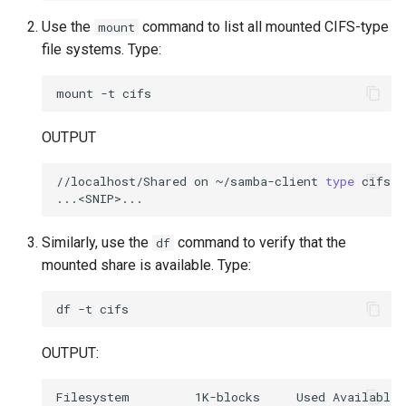
Use the
command to list all mounted CIFS-type
mount
file systems. Type:
mount
-t
OUTPUT
//localhost/Shared
on
~/samba-client
type
cifs
(
Similarly, use the
command to verify that the
df
mounted share is available. Type:
df
-t
OUTPUT:
Filesystem         1K-blocks     Used Available 