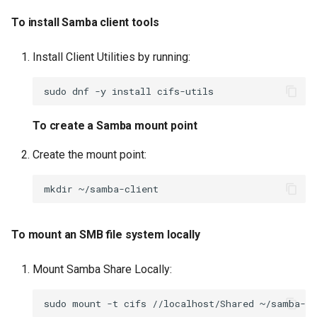
To install Samba client tools
Install Client Utilities by running:
sudo
dnf
-y
install
To create a Samba mount point
Create the mount point:
mkdir
To mount an SMB file system locally
Mount Samba Share Locally:
sudo
mount
-t
cifs
//localhost/Shared
~/samba-cl