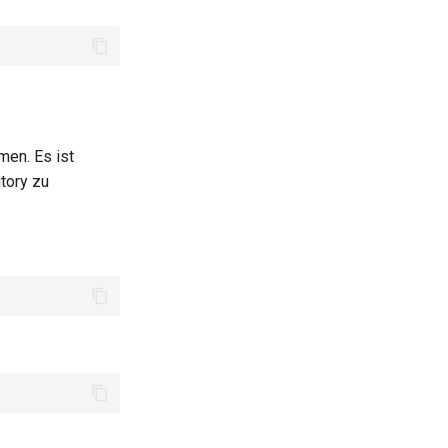
men. Es ist
tory zu