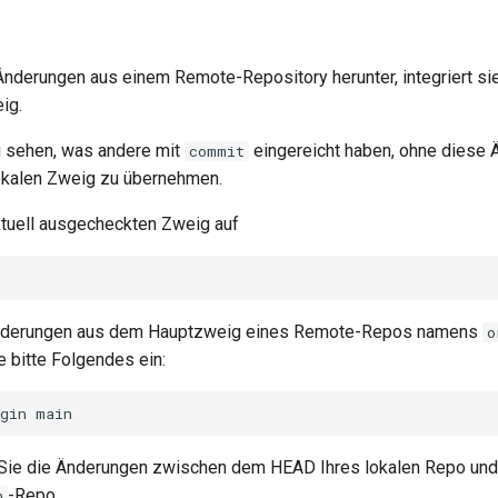
Änderungen aus einem Remote-Repository herunter, integriert sie 
ig.
zu sehen, was andere mit
eingereicht haben, ohne diese 
commit
lokalen Zweig zu übernehmen.
ktuell ausgecheckten Zweig auf
nderungen aus dem Hauptzweig eines Remote-Repos namens
o
e bitte Folgendes ein:
gin
 Sie die Änderungen zwischen dem HEAD Ihres lokalen Repo u
-Repo.
n