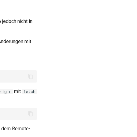
jedoch nicht in
Änderungen mit
mit
rigin
fetch
nd dem Remote-