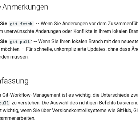
he Anmerkungen
 Sie
: -- Wenn Sie Änderungen vor dem Zusammenfüh
git fetch
 unerwünschte Änderungen oder Konflikte in Ihrem lokalen Bra
 Sie
: -- Wenn Sie Ihren lokalen Branch mit den neues
git pull
n möchten. – Für schnelle, unkomplizierte Updates, ohne dass Ä
erden müssen.
fassung
es Git-Workflow-Management ist es wichtig, die Unterschiede z
zu verstehen. Die Auswahl des richtigen Befehls basierend
pull
t wichtig, wenn Sie über Versionskontrollsysteme wie GitHub, Gi
usammenarbeiten.