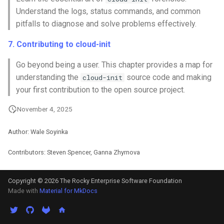
Understand the logs, status commands, and common
pitfalls to diagnose and solve problems effectively.
7. Contributing to cloud-init
Go beyond being a user. This chapter provides a map for
understanding the
source code and making
cloud-init
your first contribution to the open source project.
November 4, 2025
Author: Wale Soyinka
Contributors: Steven Spencer, Ganna Zhyrnova
Copyright © 2026 The Rocky Enterprise Software Foundation
Made with
Material for MkDocs