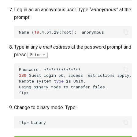
Log in as an anonymous user. Type “
anonymous
” at the
prompt:
Name
(
10
.4.51.29:root
)
:
Type in any
e-mail address
at the password prompt and
press
Enter
Password:
230
Guest
login
ok,
access
restrictions
apply.

Remote
system
type
is
UNIX.

Using
binary
mode
to
transfer
files.

Change to binary mode. Type:
ftp>