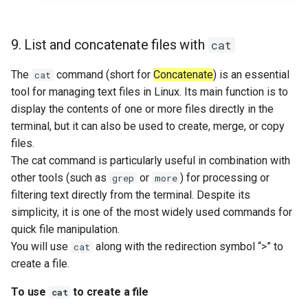
9. List and concatenate files with
cat
The
command (short for
Concatenate
) is an essential
cat
tool for managing text files in Linux. Its main function is to
display the contents of one or more files directly in the
terminal, but it can also be used to create, merge, or copy
files.
The cat command is particularly useful in combination with
other tools (such as
or
) for processing or
grep
more
filtering text directly from the terminal. Despite its
simplicity, it is one of the most widely used commands for
quick file manipulation.
You will use
along with the redirection symbol “>” to
cat
create a file.
To use
to create a file
cat