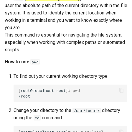
user the absolute path of the current directory within the file
system. It is used to identify the current location when
working in a terminal and you want to know exactly where
you are.
This command is essential for navigating the file system,
especially when working with complex paths or automated
scripts.
How to use
pwd
To find out your current working directory type:
[
root@localhost
root
]
# pwd
Change your directory to the
directory
/usr/local/
using the
command:
cd
[
root@localhost
root
]
# cd /usr/local