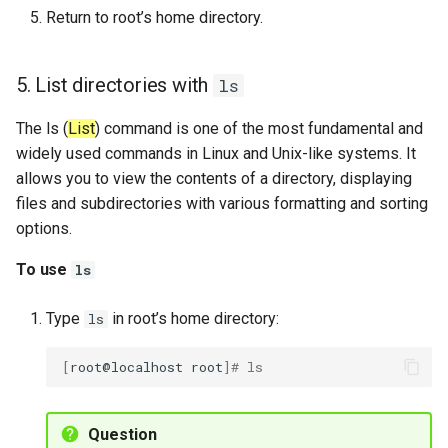
Return to root’s home directory.
5. List directories with
ls
The ls (
List
) command is one of the most fundamental and
widely used commands in Linux and Unix-like systems. It
allows you to view the contents of a directory, displaying
files and subdirectories with various formatting and sorting
options.
To use
ls
Type
in root’s home directory:
ls
[
root@localhost
root
]
# ls
Question