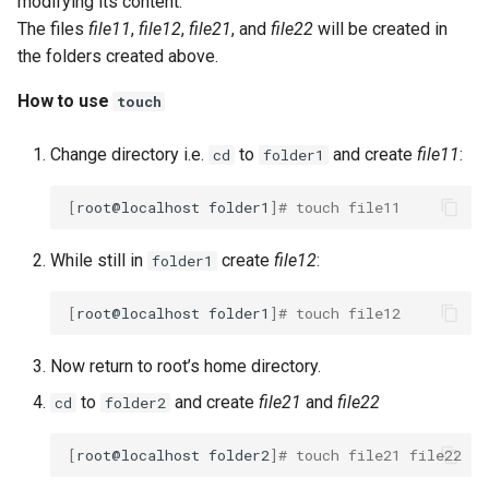
modifying its content.
The files
file11
,
file12
,
file21
, and
file22
will be created in
the folders created above.
How to use
touch
Change directory i.e.
to
and create
file11
:
cd
folder1
[
root@localhost
folder1
]
# touch file11
While still in
create
file12
:
folder1
[
root@localhost
folder1
]
# touch file12
Now return to root’s home directory.
to
and create
file21
and
file22
cd
folder2
[
root@localhost
folder2
]
# touch file21 file22