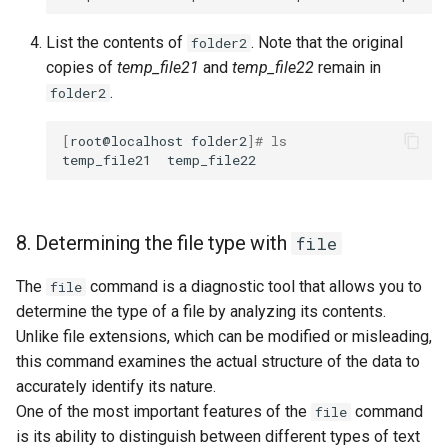
List the contents of
. Note that the original
folder2
copies of
temp_file21
and
temp_file22
remain in
.
folder2
[
root@localhost
folder2
]
# ls
temp_file21
8. Determining the file type with
file
The
command is a diagnostic tool that allows you to
file
determine the type of a file by analyzing its contents.
Unlike file extensions, which can be modified or misleading,
this command examines the actual structure of the data to
accurately identify its nature.
One of the most important features of the
command
file
is its ability to distinguish between different types of text