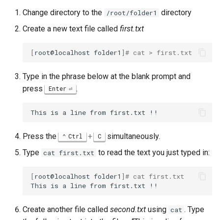
Change directory to the
directory
/root/folder1
Create a new text file called
first.txt
[
root@localhost
folder1
]
# cat > first.txt
Type in the phrase below at the blank prompt and
press
.
Enter
This
is
a
line
from
first.txt
Press the
+
simultaneously.
Ctrl
C
Type
to read the text you just typed in:
cat first.txt
[
root@localhost
folder1
]
# cat first.txt
This
is
a
line
from
first.txt
Create another file called
second.txt
using
. Type
cat