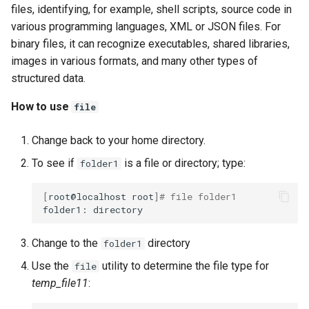
files, identifying, for example, shell scripts, source code in
various programming languages, XML or JSON files. For
binary files, it can recognize executables, shared libraries,
images in various formats, and many other types of
structured data.
How to use
file
Change back to your home directory.
To see if
is a file or directory; type:
folder1
[
root@localhost
root
]
# file folder1
folder1:
Change to the
directory
folder1
Use the
utility to determine the file type for
file
temp_file11
: