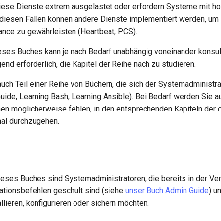
ese Dienste extrem ausgelastet oder erfordern Systeme mit ho
n diesen Fällen können andere Dienste implementiert werden, um
nce zu gewährleisten (Heartbeat, PCS).
eses Buches kann je nach Bedarf unabhängig voneinander konsul
gend erforderlich, die Kapitel der Reihe nach zu studieren.
uch Teil einer Reihe von Büchern, die sich der Systemadministra
ide, Learning Bash, Learning Ansible). Bei Bedarf werden Sie au
nen möglicherweise fehlen, in den entsprechenden Kapiteln der
al durchzugehen.
ieses Buches sind Systemadministratoren, die bereits in der V
tionsbefehlen geschult sind (siehe
unser Buch Admin Guide
) u
lieren, konfigurieren oder sichern möchten.