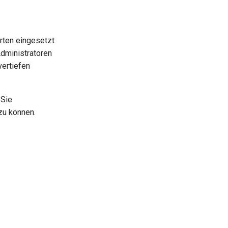
rten eingesetzt
Administratoren
ertiefen
 Sie
zu können.