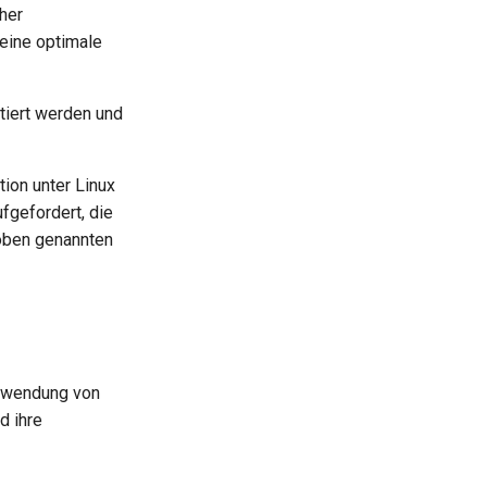
her
 eine optimale
tiert werden und
tion unter Linux
fgefordert, die
 oben genannten
erwendung von
nd ihre