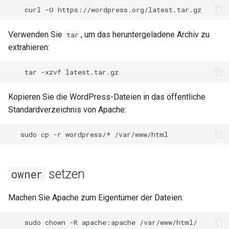
curl
-O
Verwenden Sie
, um das heruntergeladene Archiv zu
tar
extrahieren:
tar
-xzvf
Kopieren Sie die WordPress-Dateien in das öffentliche
Standardverzeichnis von Apache:
sudo
cp
-r
wordpress/*
/var/www/html
setzen
owner
Machen Sie Apache zum Eigentümer der Dateien:
sudo
chown
-R
apache:apache