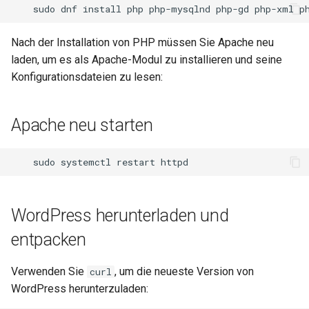
sudo
dnf
install
php
php-mysqlnd
php-gd
php-xml
Nach der Installation von PHP müssen Sie Apache neu
laden, um es als Apache-Modul zu installieren und seine
Konfigurationsdateien zu lesen:
Apache neu starten
sudo
systemctl
restart
WordPress herunterladen und
entpacken
Verwenden Sie
, um die neueste Version von
curl
WordPress herunterzuladen: