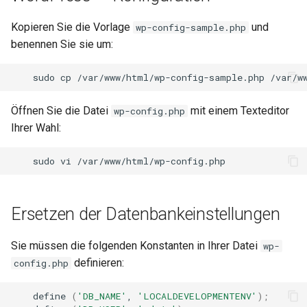
Kopieren Sie die Vorlage
und
wp-config-sample.php
benennen Sie sie um:
sudo
cp
/var/www/html/wp-config-sample.php
Öffnen Sie die Datei
mit einem Texteditor
wp-config.php
Ihrer Wahl:
sudo
vi
Ersetzen der Datenbankeinstellungen
Sie müssen die folgenden Konstanten in Ihrer Datei
wp-
definieren:
config.php
define
(
'DB_NAME'
,
'LOCALDEVELOPMENTENV'
)
;