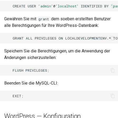
CREATE
USER
'admin'
@
'localhost'
IDENTIFIED
BY
'pa
Gewähren Sie mit
dem soeben erstellten Benutzer
grant
alle Berechtigungen für Ihre WordPress-Datenbank:
GRANT
ALL
PRIVILEGES
ON
LOCALDEVELOPMENTENV.*
TO
Speichern Sie die Berechtigungen, um die Anwendung der
Änderungen sicherzustellen:
FLUSH
PRIVILEGES
;
Beenden Sie die MySQL-CLI:
EXIT
;
WordPress — Konfiguration