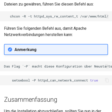
Dateien zu gewähren, führen Sie diesen Befehl aus:
chcon
-R
-t
httpd_sys_rw_content_t
/var/www/html/
Führen Sie folgenden Befehl aus, damit Apache
Netzwerkverbindungen herstellen kann:
Anmerkung
setsebool
-P
httpd_can_network_connect
true
Zusammenfassung
Um die Installation abzuschließen, sollten Sie nun in der