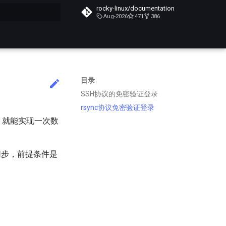
rocky-linux/documentation
Aug-2026
471
386
搜索引擎
目录
SSH协议的免密验证登录
rsync协议免密验证登录
，就能实现一次数
据同步，前提条件是