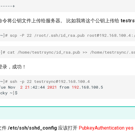
]
命令将公钥文件上传给服务器。 比如我将这个公钥上传给
testr
~
]
# scp -P 22 /root/.ssh/id_rsa.pub root@192.168.100.4:
~
]
# cat /home/testrsync/id_rsa.pub >> /home/testrsync/.s
登录，成功！
~
]
# ssh -p 22 testrsync@192.168.100.4
Tue
Nov
2
21
:42:44
2021
from
192
ocky
~
]
文件
/etc/ssh/sshd_config
应该打开
PubkeyAuthentication yes