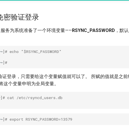
议免密验证登录
nc 服务为系统准备了一个环境变量——
RSYNC_PASSWORD
，默认
~
]
# echo "$RSYNC_PASSWORD"
~
]
#
验证登录，只需要给这个变量赋值就可以了。 所赋的值就是之
时将这个变量申明为全局变量。
~
]
# cat /etc/rsyncd_users.db
~
]
# export RSYNC_PASSWORD=13579