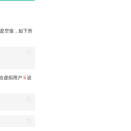
是空值，如下所
前给虚拟用户
li
设