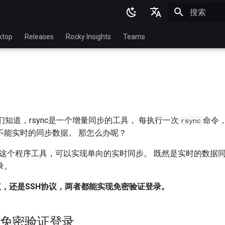
正在初始化
English
ktop
Releases
Rocky Insights
Teams
Ukrainian
Deutsch
Français
Español
们知道，rsync是一个增量同步的工具， 每执行一次
命令
rsync
Italian
不能实时的同步数据。 那怎么办呢？
日本語
y-tools这个程序工具，可以实现单向的实时同步。 既然是实时的数
한국어
录。
简体中文
协议，还是SSH协议，两者都能实现免密验证登录。
的免密验证登录