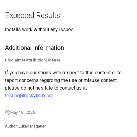
Troubleshooting
Expected Results
Virtualization
Installs work without any issues.
Web
Additional Information
Disclaimer
Attribution
License
If you have questions with respect to this content or to
report concerns regarding the use or misuse content
please do not hesitate to contact us at
testing@rockylinux.org
.
May 10, 2026
Author: Lukas Magauer