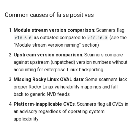
Common causes of false positives
Module stream version comparison
: Scanners flag
as outdated compared to
(see the
el8.6.0
el8.10.0
"Module stream version naming" section)
Upstream version comparison
: Scanners compare
against upstream (unpatched) version numbers without
accounting for enterprise Linux backporting
Missing Rocky Linux OVAL data
: Some scanners lack
proper Rocky Linux vulnerability mappings and fall
back to generic NVD feeds
Platform-inapplicable CVEs
: Scanners flag all CVEs in
an advisory regardless of operating system
applicability