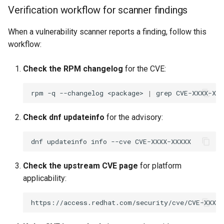
Verification workflow for scanner findings
When a vulnerability scanner reports a finding, follow this
workflow:
Check the RPM changelog
for the CVE:
rpm
-q
--changelog
<package>
|
grep
Check dnf updateinfo
for the advisory:
dnf
updateinfo
info
--cve
Check the upstream CVE page
for platform
applicability: