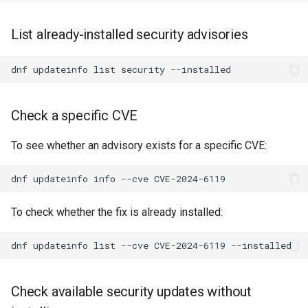
List already-installed security advisories
dnf
updateinfo
list
security
Check a specific CVE
To see whether an advisory exists for a specific CVE:
dnf
updateinfo
info
--cve
To check whether the fix is already installed:
dnf
updateinfo
list
--cve
CVE-2024-6119
Check available security updates without