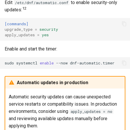
Edit
to enable security-only
/etc/dnf/automatic.conf
12
updates:
[commands]
upgrade_type
=
security
apply_updates
=
yes
Enable and start the timer:
sudo
systemctl
enable
--now
Automatic updates in production
Automatic security updates can cause unexpected
service restarts or compatibility issues. In production
environments, consider using
apply_updates = no
and reviewing available updates manually before
applying them.