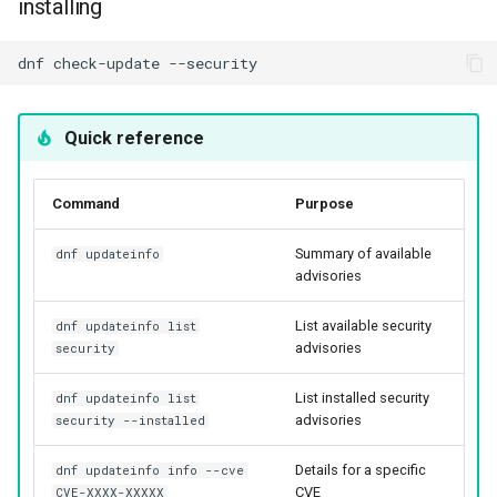
installing
dnf
check-update
Quick reference
Command
Purpose
Summary of available
dnf updateinfo
advisories
List available security
dnf updateinfo list
advisories
security
List installed security
dnf updateinfo list
advisories
security --installed
Details for a specific
dnf updateinfo info --cve
CVE
CVE-XXXX-XXXXX