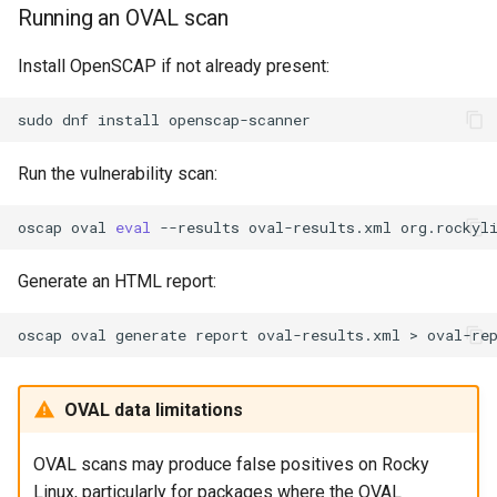
Running an OVAL scan
Install OpenSCAP if not already present:
sudo
dnf
install
Run the vulnerability scan:
oscap
oval
eval
--results
oval-results.xml
Generate an HTML report:
oscap
oval
generate
report
oval-results.xml
>
OVAL data limitations
OVAL scans may produce false positives on Rocky
Linux, particularly for packages where the OVAL