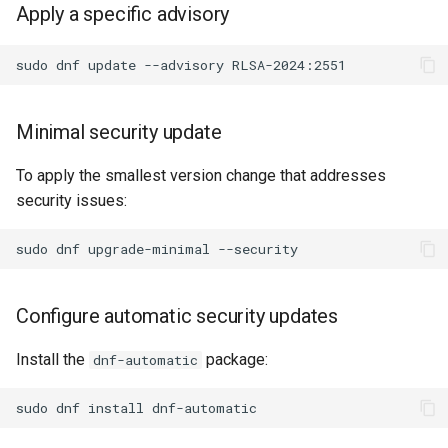
Apply a specific advisory
sudo
dnf
update
--advisory
Minimal security update
To apply the smallest version change that addresses
security issues:
sudo
dnf
upgrade-minimal
Configure automatic security updates
Install the
package:
dnf-automatic
sudo
dnf
install