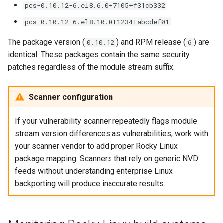
pcs-0.10.12-6.el8.6.0+7105+f31cb332
pcs-0.10.12-6.el8.10.0+1234+abcdef01
The package version (
) and RPM release (
) are
0.10.12
6
identical. These packages contain the same security
patches regardless of the module stream suffix.
Scanner configuration
If your vulnerability scanner repeatedly flags module
stream version differences as vulnerabilities, work with
your scanner vendor to add proper Rocky Linux
package mapping. Scanners that rely on generic NVD
feeds without understanding enterprise Linux
backporting will produce inaccurate results.