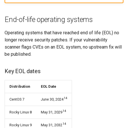
End-of-life operating systems
Operating systems that have reached end of life (EOL) no
longer receive security patches. If your vulnerability
scanner flags CVEs on an EOL system, no upstream fix will
be published.
Key EOL dates
Distribution
EOL Date
14
CentOS 7
June 30, 2024
14
Rocky Linux 8
May 31, 2029
14
Rocky Linux 9
May 31, 2032