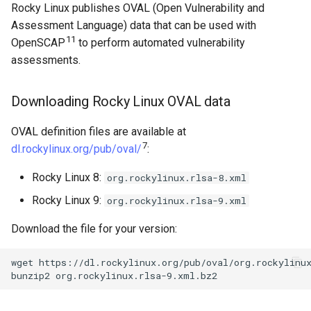
Rocky Linux publishes OVAL (Open Vulnerability and
Assessment Language) data that can be used with
11
OpenSCAP
to perform automated vulnerability
assessments.
Downloading Rocky Linux OVAL data
OVAL definition files are available at
7
dl.rockylinux.org/pub/oval/
:
Rocky Linux 8:
org.rockylinux.rlsa-8.xml
Rocky Linux 9:
org.rockylinux.rlsa-9.xml
Download the file for your version:
wget
https://dl.rockylinux.org/pub/oval/org.rockylinux
bunzip2