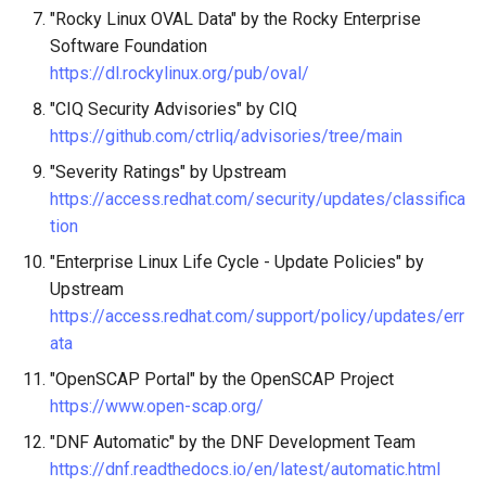
"Rocky Linux OVAL Data" by the Rocky Enterprise
Software Foundation
https://dl.rockylinux.org/pub/oval/
"CIQ Security Advisories" by CIQ
https://github.com/ctrliq/advisories/tree/main
"Severity Ratings" by Upstream
https://access.redhat.com/security/updates/classifica
tion
"Enterprise Linux Life Cycle - Update Policies" by
Upstream
https://access.redhat.com/support/policy/updates/err
ata
"OpenSCAP Portal" by the OpenSCAP Project
https://www.open-scap.org/
"DNF Automatic" by the DNF Development Team
https://dnf.readthedocs.io/en/latest/automatic.html