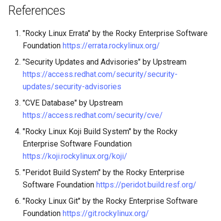
References
"Rocky Linux Errata" by the Rocky Enterprise Software
Foundation
https://errata.rockylinux.org/
"Security Updates and Advisories" by Upstream
https://access.redhat.com/security/security-
updates/security-advisories
"CVE Database" by Upstream
https://access.redhat.com/security/cve/
"Rocky Linux Koji Build System" by the Rocky
Enterprise Software Foundation
https://koji.rockylinux.org/koji/
"Peridot Build System" by the Rocky Enterprise
Software Foundation
https://peridot.build.resf.org/
"Rocky Linux Git" by the Rocky Enterprise Software
Foundation
https://git.rockylinux.org/