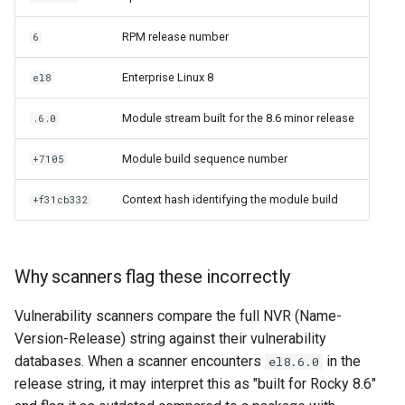
RPM release number
6
Enterprise Linux 8
el8
Module stream built for the 8.6 minor release
.6.0
Module build sequence number
+7105
Context hash identifying the module build
+f31cb332
Why scanners flag these incorrectly
Vulnerability scanners compare the full NVR (Name-
Version-Release) string against their vulnerability
databases. When a scanner encounters
in the
el8.6.0
release string, it may interpret this as "built for Rocky 8.6"