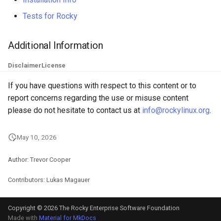
Tests for Rocky
Additional Information
Disclaimer
License
If you have questions with respect to this content or to
report concerns regarding the use or misuse content
please do not hesitate to contact us at
info@rockylinux.org
.
May 10, 2026
Author: Trevor Cooper
Contributors: Lukas Magauer
Copyright © 2026 The Rocky Enterprise Software Foundation
Made with
Material for MkDocs