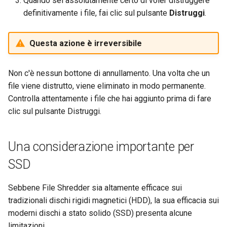
Quando sei assolutamente certo di voler distruggere
definitivamente i file, fai clic sul pulsante
Distruggi
.
Troubleshooting
Virtualization
Questa azione è irreversibile
Web
Non c'è nessun bottone di annullamento. Una volta che un
file viene distrutto, viene eliminato in modo permanente.
Controlla attentamente i file che hai aggiunto prima di fare
clic sul pulsante Distruggi.
Una considerazione importante per
SSD
Sebbene File Shredder sia altamente efficace sui
tradizionali dischi rigidi magnetici (HDD), la sua efficacia sui
moderni dischi a stato solido (SSD) presenta alcune
limitazioni.