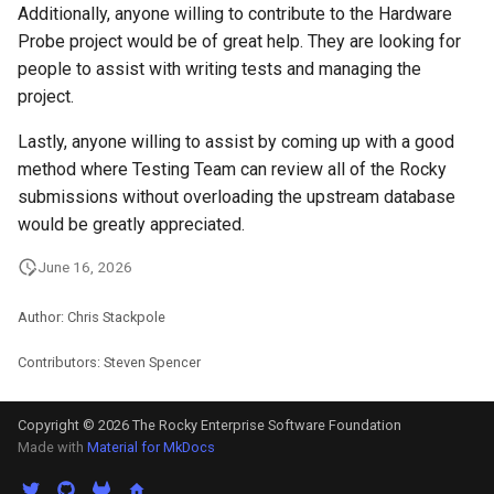
Additionally, anyone willing to contribute to the Hardware
Probe project would be of great help. They are looking for
people to assist with writing tests and managing the
project.
Lastly, anyone willing to assist by coming up with a good
method where Testing Team can review all of the Rocky
submissions without overloading the upstream database
would be greatly appreciated.
June 16, 2026
Author: Chris Stackpole
Contributors: Steven Spencer
Copyright © 2026 The Rocky Enterprise Software Foundation
Made with
Material for MkDocs