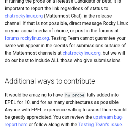
If running the probe on a Release Candidate or Beta, it is
important to report the link regardless of status to
chat.rockylinux.org
(Mattermost Chat), in the release
channel. If that is not possible, direct message Rocky Linux
on your social media of choice, or post in the forums at
forums.rockylinux.org
. Testing Team cannot guarantee your
name will appear in the credits for submissions outside of
the Mattermost channels at
chat.rockylinux.org
, but we will
do our best to include ALL those who give submissions.
Additional ways to contribute
It would be amazing to have
fully added into
hw-probe
EPEL for 10, and for as many architectures as possible.
Anyone with EPEL experience willing to assist there would
be greatly appreciated. You can review the
upstream bug-
report here
or follow along with the
Testing Team's issue
.