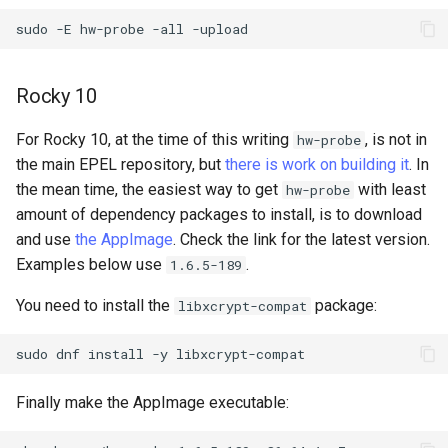
QA:Testcase Vagrant Images
sudo
-E
hw-probe
-all
Rocky 10
For Rocky 10, at the time of this writing
, is not in
hw-probe
the main EPEL repository, but
there is work on building it
. In
the mean time, the easiest way to get
with least
hw-probe
amount of dependency packages to install, is to download
and use
the AppImage
. Check the link for the latest version.
Examples below use
.
1.6.5-189
You need to install the
package:
libxcrypt-compat
sudo
dnf
install
-y
Finally make the AppImage executable: