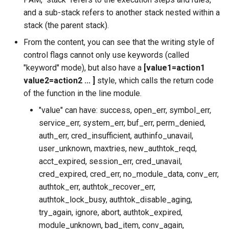
and a sub-stack refers to another stack nested within a
stack (the parent stack).
From the content, you can see that the writing style of
control flags cannot only use keywords (called
"keyword" mode), but also have a
[value1=action1
value2=action2 ... ]
style, which calls the return code
of the function in the line module.
"value" can have: success, open_err, symbol_err,
service_err, system_err, buf_err, perm_denied,
auth_err, cred_insufficient, authinfo_unavail,
user_unknown, maxtries, new_authtok_reqd,
acct_expired, session_err, cred_unavail,
cred_expired, cred_err, no_module_data, conv_err,
authtok_err, authtok_recover_err,
authtok_lock_busy, authtok_disable_aging,
try_again, ignore, abort, authtok_expired,
module_unknown, bad_item, conv_again,