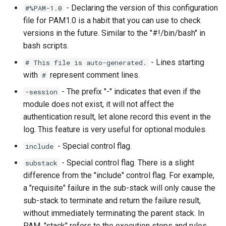
- Declaring the version of this configuration
#%PAM-1.0
file for PAM1.0 is a habit that you can use to check
versions in the future. Similar to the "#!/bin/bash" in
bash scripts.
- Lines starting
# This file is auto-generated.
with
represent comment lines.
#
- The prefix "-" indicates that even if the
-session
module does not exist, it will not affect the
authentication result, let alone record this event in the
log. This feature is very useful for optional modules.
- Special control flag.
include
- Special control flag. There is a slight
substack
difference from the "include" control flag. For example,
a "requisite" failure in the sub-stack will only cause the
sub-stack to terminate and return the failure result,
without immediately terminating the parent stack. In
PAM, "stack" refers to the execution steps and rules,