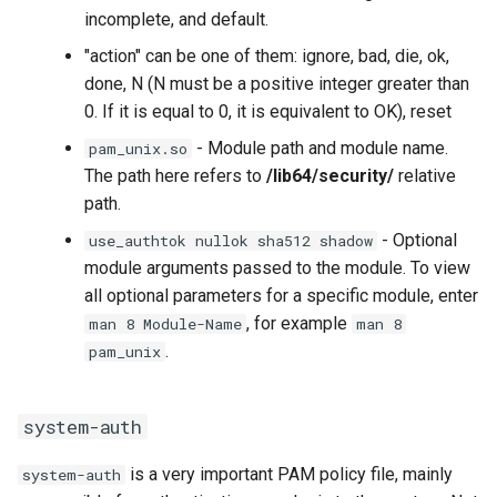
incomplete, and default.
"action" can be one of them: ignore, bad, die, ok,
done, N (N must be a positive integer greater than
0. If it is equal to 0, it is equivalent to OK), reset
- Module path and module name.
pam_unix.so
The path here refers to
/lib64/security/
relative
path.
- Optional
use_authtok nullok sha512 shadow
module arguments passed to the module. To view
all optional parameters for a specific module, enter
, for example
man 8 Module-Name
man 8
.
pam_unix
system-auth
is a very important PAM policy file, mainly
system-auth