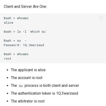
Client and Server Are One:
Bash
>
whoami

alice

Bash
>
ls
-l
`
which
su
`
Bash
>
su
-
Password:
1Q.3werzasd

Bash
>
whoami

The applicant is alice
The account is root
The
process is both client and server
su
The authentication token is 1Q.3werzasd
The arbitrator is root