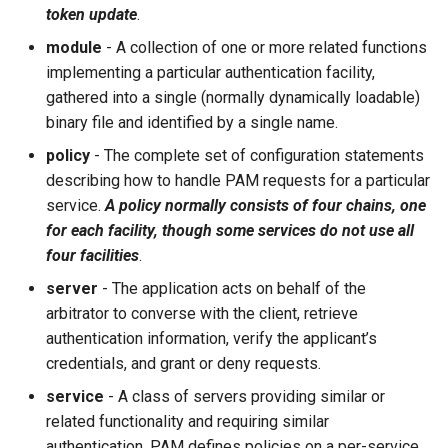
token update
.
module
- A collection of one or more related functions
implementing a particular authentication facility,
gathered into a single (normally dynamically loadable)
binary file and identified by a single name.
policy
- The complete set of configuration statements
describing how to handle PAM requests for a particular
service.
A policy normally consists of four chains, one
for each facility, though some services do not use all
four facilities
.
server
- The application acts on behalf of the
arbitrator to converse with the client, retrieve
authentication information, verify the applicant’s
credentials, and grant or deny requests.
service
- A class of servers providing similar or
related functionality and requiring similar
authentication. PAM defines policies on a per-service