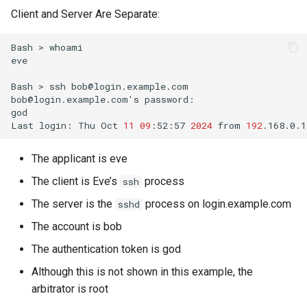
Client and Server Are Separate:
Bash
>
whoami

eve

Bash
>
ssh
bob@login.example.com

bob@login.example.com
'
s
password:

god

Last
login:
Thu
Oct
11
09
:52:57
2024
from
192
The applicant is eve
The client is Eve’s
process
ssh
The server is the
process on login.example.com
sshd
The account is bob
The authentication token is god
Although this is not shown in this example, the
arbitrator is root