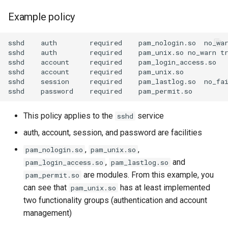
Example policy
sshd    auth        required    pam_nologin.so  no_war
sshd    auth        required    pam_unix.so no_warn tr
sshd    account     required    pam_login_access.so

sshd    account     required    pam_unix.so

sshd    session     required    pam_lastlog.so  no_fai
This policy applies to the
service
sshd
auth, account, session, and password are facilities
,
,
pam_nologin.so
pam_unix.so
,
and
pam_login_access.so
pam_lastlog.so
are modules. From this example, you
pam_permit.so
can see that
has at least implemented
pam_unix.so
two functionality groups (authentication and account
management)