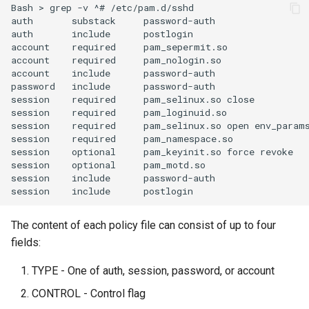
Bash
>
grep
-v
^#
/etc/pam.d/sshd

auth
substack
password-auth

auth
include
postlogin

account
required
pam_sepermit.so

account
required
pam_nologin.so

account
include
password-auth

password
include
password-auth

session
required
pam_selinux.so
close

session
required
pam_loginuid.so

session
required
pam_selinux.so
open
env_params
session
required
pam_namespace.so

session
optional
pam_keyinit.so
force
revoke

session
optional
pam_motd.so

session
include
password-auth

session
include
The content of each policy file can consist of up to four
fields:
TYPE - One of auth, session, password, or account
CONTROL - Control flag