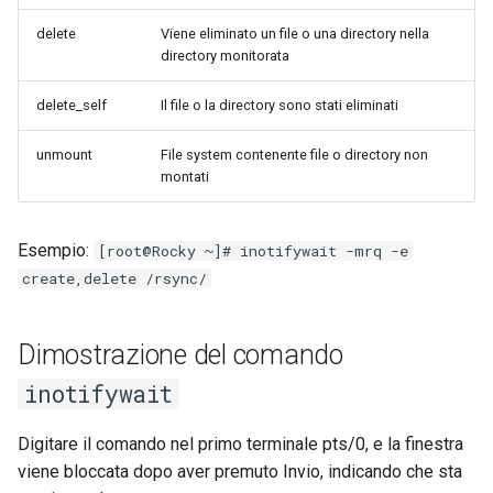
delete
Viene eliminato un file o una directory nella
directory monitorata
delete_self
Il file o la directory sono stati eliminati
unmount
File system contenente file o directory non
montati
Esempio:
[root@Rocky ~]# inotifywait -mrq -e
create,delete /rsync/
Dimostrazione del comando
inotifywait
Digitare il comando nel primo terminale pts/0, e la finestra
viene bloccata dopo aver premuto Invio, indicando che sta