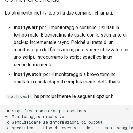
Troubleshooting
Lo strumento inotify-tools ha due comandi, chiamati:
Virtualization
inotifywait
: per il monitoraggio continuo, risultati in
tempo reale. È generalmente usato con lo strumento di
Web
backup incrementale rsync. Poiché si tratta di un
monitoraggio del file system, può essere utilizzato con
uno script. Introdurremo lo script specifico in un
secondo momento.
inotifywatch
: per il monitoraggio a breve termine,
risultati in uscita dopo il completamento dell'attività.
ha principalmente le seguenti opzioni:
inotifywait
-m significa monitoraggio continuo

-r Monitoraggio ricorsivo

-q Semplificare le informazioni di output
