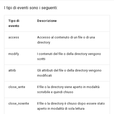
I tipi di eventi sono i seguenti:
Tipo di
Descrizione
evento
access
Accesso al contenuto di un file o di una
directory
modify
I contenuti del file o della directory vengono
scritti
attrib
Gli attributi del file o della directory vengono
modificati
close_write
Il file o la directory viene aperto in modalità
scrivibile e quindi chiuso
close_nowrite
Il file o la directory è chiuso dopo essere stato
aperto in modalità di sola lettura