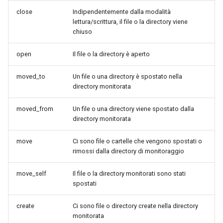
close
Indipendentemente dalla modalità
lettura/scrittura, il file o la directory viene
chiuso
open
Il file o la directory è aperto
moved_to
Un file o una directory è spostato nella
directory monitorata
moved_from
Un file o una directory viene spostato dalla
directory monitorata
move
Ci sono file o cartelle che vengono spostati o
rimossi dalla directory di monitoraggio
move_self
Il file o la directory monitorati sono stati
spostati
create
Ci sono file o directory create nella directory
monitorata