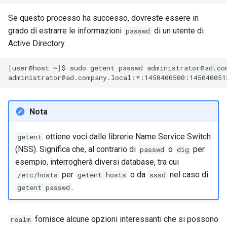
Se questo processo ha successo, dovreste essere in
grado di estrarre le informazioni
di un utente di
passwd
Active Directory.
[
user@host
~
]
$
sudo
getent
passwd
administrator@ad.com
Nota
ottiene voci dalle librerie Name Service Switch
getent
(NSS). Significa che, al contrario di
o
per
passwd
dig
esempio, interrogherà diversi database, tra cui
per
o da
nel caso di
/etc/hosts
getent hosts
sssd
.
getent passwd
fornisce alcune opzioni interessanti che si possono
realm