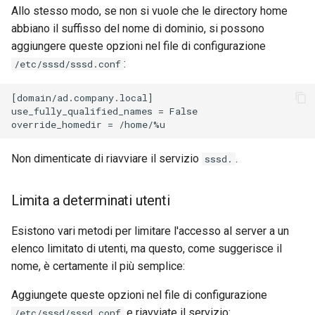
Allo stesso modo, se non si vuole che le directory home
abbiano il suffisso del nome di dominio, si possono
aggiungere queste opzioni nel file di configurazione
:
/etc/sssd/sssd.conf
[domain/ad.company.local]

use_fully_qualified_names = False

Non dimenticate di riavviare il servizio
.
sssd.
Limita a determinati utenti
Esistono vari metodi per limitare l'accesso al server a un
elenco limitato di utenti, ma questo, come suggerisce il
nome, è certamente il più semplice:
Aggiungete queste opzioni nel file di configurazione
e riavviate il servizio:
/etc/sssd/sssd.conf