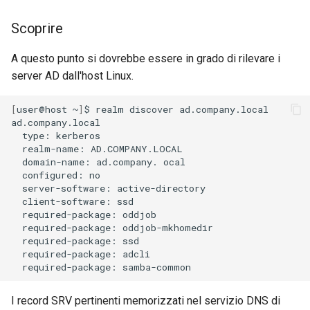
Scoprire
A questo punto si dovrebbe essere in grado di rilevare i
server AD dall'host Linux.
[
user@host
~
]
$
realm
discover
ad.company.local

type:
realm-name:
domain-name:
ad.company.
configured:
server-software:
client-software:
required-package:
required-package:
required-package:
required-package:
required-package:
I record SRV pertinenti memorizzati nel servizio DNS di