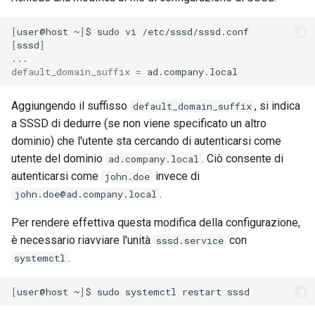
[
user@host
~
]
$
sudo
vi
[
sssd
]
default_domain_suffix
=
Aggiungendo il suffisso
, si indica
default_domain_suffix
a SSSD di dedurre (se non viene specificato un altro
dominio) che l'utente sta cercando di autenticarsi come
utente del dominio
. Ciò consente di
ad.company.local
autenticarsi come
invece di
john.doe
.
john.doe@ad.company.local
Per rendere effettiva questa modifica della configurazione,
è necessario riavviare l'unità
con
sssd.service
.
systemctl
[
user@host
~
]
$
sudo
systemctl
restart