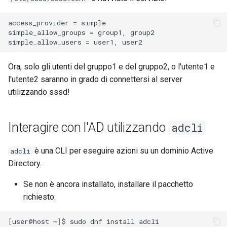
access_provider = simple

simple_allow_groups = group1, group2

Ora, solo gli utenti del gruppo1 e del gruppo2, o l'utente1 e
l'utente2 saranno in grado di connettersi al server
utilizzando sssd!
Interagire con l'AD utilizzando
adcli
è una CLI per eseguire azioni su un dominio Active
adcli
Directory.
Se non è ancora installato, installare il pacchetto
richiesto:
[
user@host
~
]
$
sudo
dnf
install