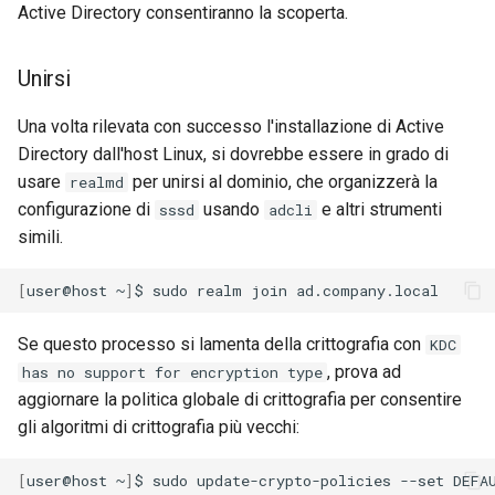
Active Directory consentiranno la scoperta.
Unirsi
Una volta rilevata con successo l'installazione di Active
Directory dall'host Linux, si dovrebbe essere in grado di
usare
per unirsi al dominio, che organizzerà la
realmd
configurazione di
usando
e altri strumenti
sssd
adcli
simili.
[
user@host
~
]
$
sudo
realm
join
Se questo processo si lamenta della crittografia con
KDC
, prova ad
has no support for encryption type
aggiornare la politica globale di crittografia per consentire
gli algoritmi di crittografia più vecchi:
[
user@host
~
]
$
sudo
update-crypto-policies
--set