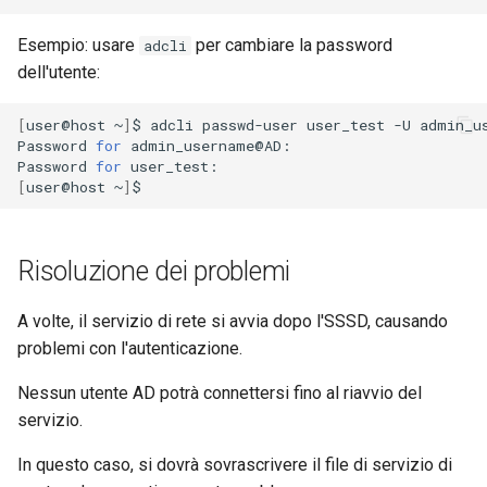
Esempio: usare
per cambiare la password
adcli
dell'utente:
[
user@host
~
]
$
adcli
passwd-user
user_test
-U
admin_us
Password
for
admin_username@AD:
Password
for
user_test:
[
user@host
~
]
$
Risoluzione dei problemi
A volte, il servizio di rete si avvia dopo l'SSSD, causando
problemi con l'autenticazione.
Nessun utente AD potrà connettersi fino al riavvio del
servizio.
In questo caso, si dovrà sovrascrivere il file di servizio di