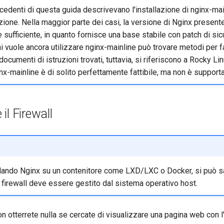
cedenti di questa guida descrivevano l'installazione di nginx-ma
zione. Nella maggior parte dei casi, la versione di Nginx presente
 sufficiente, in quanto fornisce una base stabile con patch di si
hi vuole ancora utilizzare nginx-mainline può trovare metodi per 
 documenti di istruzioni trovati, tuttavia, si riferiscono a Rocky Lin
inx-mainline è di solito perfettamente fattibile, ma non è supporta
il Firewall
allando Nginx su un contenitore come LXD/LXC o Docker, si può s
Il firewall deve essere gestito dal sistema operativo host.
 otterrete nulla se cercate di visualizzare una pagina web con l'i