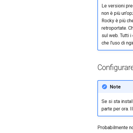
Le versioni pre
non è più un'op
Rocky è più che
retroportate. C
sul web. Tutti i
che l'uso di ng
Configurare 
Note
Se si sta inst
parte per ora. 
Probabilmente non