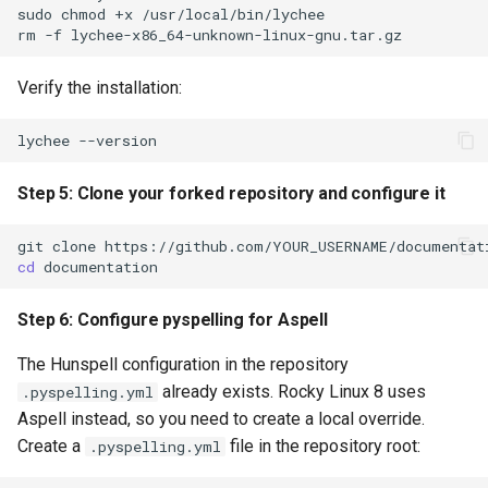
sudo
chmod
+x
/usr/local/bin/lychee

rm
-f
Verify the installation:
lychee
Step 5: Clone your forked repository and configure it
git
clone
cd
Step 6: Configure pyspelling for Aspell
The Hunspell configuration in the repository
already exists. Rocky Linux 8 uses
.pyspelling.yml
Aspell instead, so you need to create a local override.
Create a
file in the repository root:
.pyspelling.yml