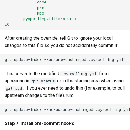
            - code
            - pre
            - kbd
      - pyspelling.filters.url:
EOF
After creating the override, tell Git to ignore your local
changes to this file so you do not accidentally commit it:
git
update-index
--assume-unchanged
This prevents the modified
from
.pyspelling.yml
appearing in
or in the staging area when using
git status
. If you ever need to undo this (for example, to pull
git add
upstream changes to the file), run:
git
update-index
--no-assume-unchanged
Step 7: Install pre-commit hooks