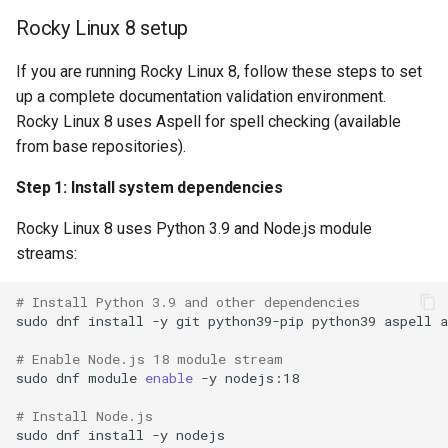
Rocky Linux 8 setup
If you are running Rocky Linux 8, follow these steps to set
up a complete documentation validation environment.
Rocky Linux 8 uses Aspell for spell checking (available
from base repositories).
Step 1: Install system dependencies
Rocky Linux 8 uses Python 3.9 and Node.js module
streams:
# Install Python 3.9 and other dependencies
sudo
dnf
install
-y
git
python39-pip
python39
aspell
a
# Enable Node.js 18 module stream
sudo
dnf
module
enable
-y
nodejs:18

# Install Node.js
sudo
dnf
install
-y