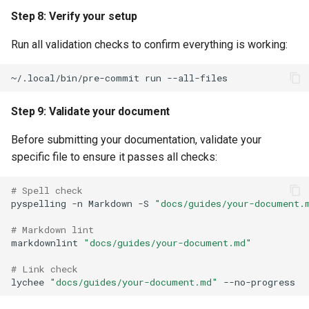
Step 8: Verify your setup
Run all validation checks to confirm everything is working:
~/.local/bin/pre-commit
run
Step 9: Validate your document
Before submitting your documentation, validate your
specific file to ensure it passes all checks:
# Spell check
pyspelling
-n
Markdown
-S
"docs/guides/your-document.
# Markdown lint
markdownlint
"docs/guides/your-document.md"
# Link check
lychee
"docs/guides/your-document.md"