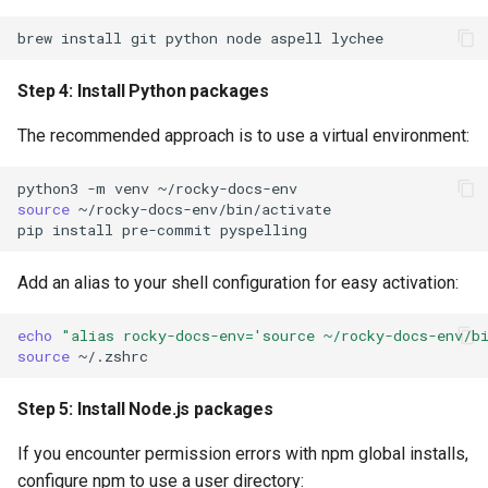
brew
install
git
python
node
aspell
Step 4: Install Python packages
The recommended approach is to use a virtual environment:
python3
-m
venv
source
~/rocky-docs-env/bin/activate

pip
install
pre-commit
Add an alias to your shell configuration for easy activation:
echo
"alias rocky-docs-env='source ~/rocky-docs-env/b
source
Step 5: Install Node.js packages
If you encounter permission errors with npm global installs,
configure npm to use a user directory: