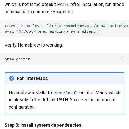
which is not in the default PATH. After installation, run these
commands to configure your shell:
(
echo
;
echo
'eval "$(/opt/homebrew/bin/brew shellenv)
eval
"
$(
/opt/homebrew/bin/brew
shellenv
)
"
Verify Homebrew is working:
brew
For Intel Macs
Homebrew installs to
on Intel Macs, which
/usr/local
is already in the default PATH. You need no additional
configuration.
Step 3: Install system dependencies