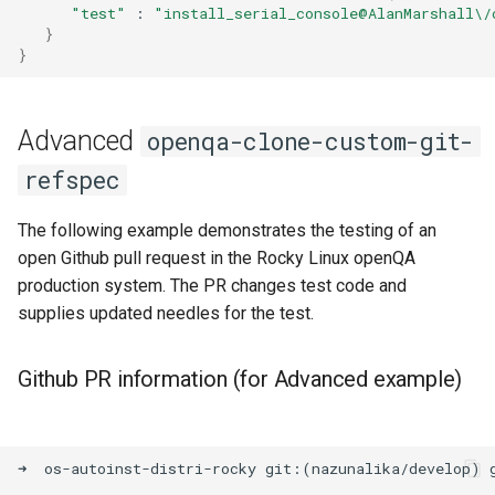
"test"
:
"install_serial_console@AlanMarshall\/
}
}
Advanced
openqa-clone-custom-git-
refspec
The following example demonstrates the testing of an
open Github pull request in the Rocky Linux openQA
production system. The PR changes test code and
supplies updated needles for the test.
Github PR information (for Advanced example)
➜  os-autoinst-distri-rocky git:(nazunalika/develop) g