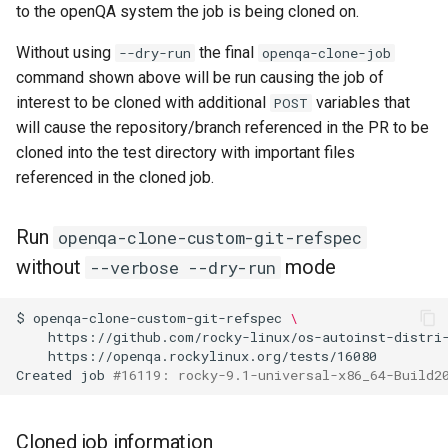
to the openQA system the job is being cloned on.
Without using
the final
--dry-run
openqa-clone-job
command shown above will be run causing the job of
interest to be cloned with additional
variables that
POST
will cause the repository/branch referenced in the PR to be
cloned into the test directory with important files
referenced in the cloned job.
Run
openqa-clone-custom-git-refspec
without
mode
--verbose --dry-run
$
openqa-clone-custom-git-refspec
\
https://github.com/rocky-linux/os-autoinst-distri
https://openqa.rockylinux.org/tests/16080

Created
job
#16119: rocky-9.1-universal-x86_64-Build2
Cloned job information