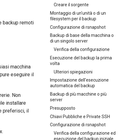
Creare il sorgente
Montaggio di un'unità o di un
filesystem per il backup
re backup remoti
Configurazione di rsnapshot
Backup di base della macchina o
di un singolo server
Verifica della configurazione
Esecuzione del backup la prima
volta
lsiasi macchina
Ulteriori spiegazioni
pure eseguire il
Impostazione dell'esecuzione
automatica del backup
Backup di più macchine o più
rerie. Non
server
le installare
Presupposto
preferisci, il
Chiavi Pubbliche e Private SSH
Configurazione di rsnapshot
x.
Verifica della configurazione ed
esecuzione del backup iniziale