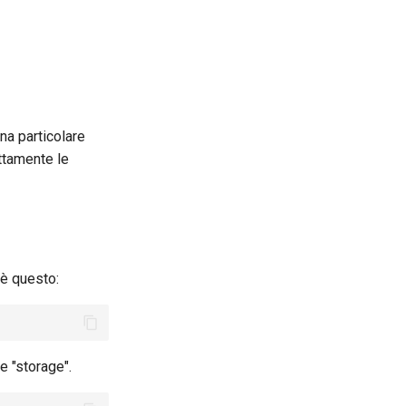
na particolare
ttamente le
o è questo:
e "storage".