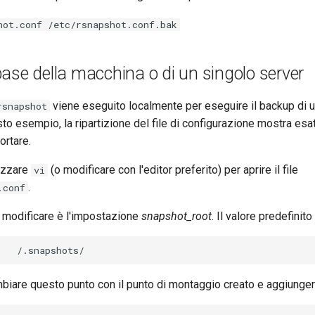
hot.conf /etc/rsnapshot.conf.bak
ase della macchina o di un singolo server
viene eseguito localmente per eseguire il backup di u
rsnapshot
to esempio, la ripartizione del file di configurazione mostra esa
ortare.
lizzare
(o modificare con l'editor preferito) per aprire il file
vi
.
.conf
 modificare è l'impostazione
snapshot_root
. Il valore predefinit
biare questo punto con il punto di montaggio creato e aggiunger