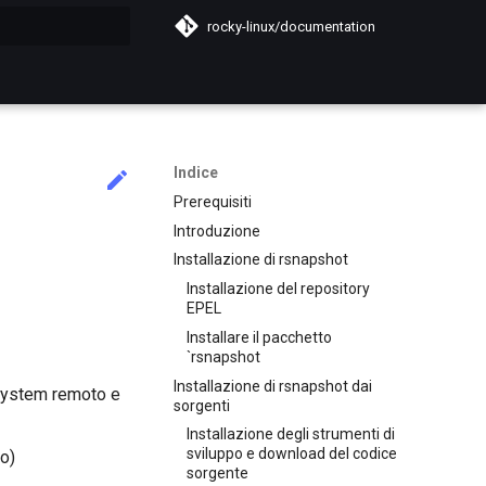
rocky-linux/documentation
a ricerca
Indice
Prerequisiti
Introduzione
Installazione di rsnapshot
Installazione del repository
EPEL
Installare il pacchetto
`rsnapshot
Installazione di rsnapshot dai
esystem remoto e
sorgenti
Installazione degli strumenti di
sviluppo e download del codice
to)
sorgente