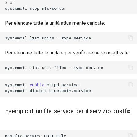
# or
systemctl
stop
Per elencare tutte le unità attualmente caricate:
systemctl
list-units
--type
Per elencare tutte le unità e per verificare se sono attivate:
systemctl
list-unit-files
--type
systemctl
enable
httpd.service

systemctl
disable
Esempio di un file .service per il servizio postfix
postfix.service
Unit
File
