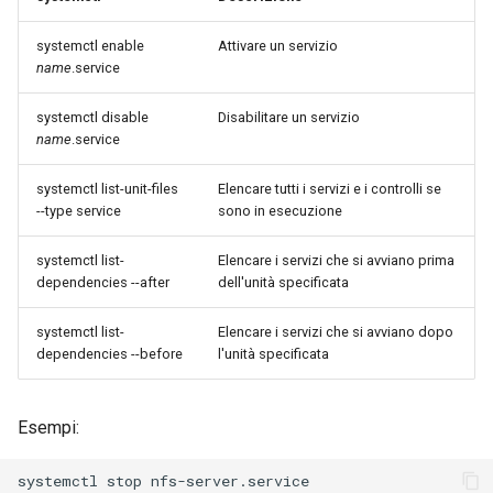
systemctl enable
Attivare un servizio
name
.service
systemctl disable
Disabilitare un servizio
name
.service
systemctl list-unit-files
Elencare tutti i servizi e i controlli se
--type service
sono in esecuzione
systemctl list-
Elencare i servizi che si avviano prima
dependencies --after
dell'unità specificata
systemctl list-
Elencare i servizi che si avviano dopo
dependencies --before
l'unità specificata
Esempi:
systemctl
stop