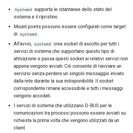
supporta le istantanee dello stato del
Systemd
sistema e il ripristino.
Mount points possono essere configurati come target
di
.
systemd
All'avvio,
crea socket di ascolto per tutti i
systemd
servizi di sistema che supportano questo tipo di
attivazione e passa questi socket ai relativi servizi non
appena vengono avviati. Ciò consente di riavviare un
servizio senza perdere un singolo messaggio inviato
dalla rete durante la sua indisponibilità. Il socket
corrispondente rimane accessibile e tutti i messaggi
vengono accodati.
I servizi di sistema che utilizzano D-BUS per le
comunicazioni tra processi possono essere avviati su
richiesta la prima volta che vengono utilizzati da un
client.