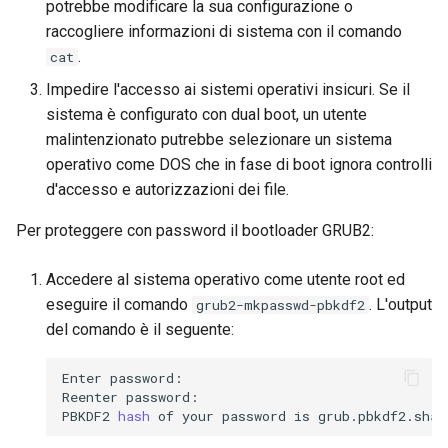
potrebbe modificare la sua configurazione o
raccogliere informazioni di sistema con il comando
.
cat
Impedire l'accesso ai sistemi operativi insicuri. Se il
sistema è configurato con dual boot, un utente
malintenzionato putrebbe selezionare un sistema
operativo come DOS che in fase di boot ignora controlli
d'accesso e autorizzazioni dei file.
Per proteggere con password il bootloader GRUB2:
Accedere al sistema operativo come utente root ed
eseguire il comando
. L'output
grub2-mkpasswd-pbkdf2
del comando è il seguente:
Enter
password:

Reenter
password:

PBKDF2
hash
of
your
password
is