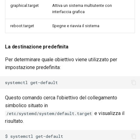
graphical.target
Attiva un sistema multiutente con
interfaccia grafica
reboot.target
Spegne e riavvia il sistema
La destinazione predefinita
Per determinare quale obiettivo viene utilizzato per
impostazione predefinita:
systemctl
Questo comando cerca l'obiettivo del collegamento
simbolico situato in
e visualizza il
/etc/systemd/system/default.target
risultato.
$
systemctl
get-default
