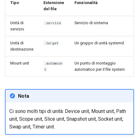
Tipo
Estensione
Funzionalità
del file
Unità di
Servizio di sistema
.service
servizio
Unità di
Un gruppo di unità systemd
.target
destinazione
Mount unit
Un punto di montaggio
.automoun
automatico per il file system
t
Nota
Ci sono molti tipi di unità: Device unit, Mount unit, Path
unit, Scope unit, Slice unit, Snapshot unit, Socket unit,
Swap unit, Timer unit.