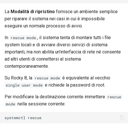
La
Modalità di ripristino
fornisce un ambiente semplice
per riparare il sistema nei casi in cui è impossibile
eseguire un normale processo di avvio.
In
, il sistema tenta di montare tutti i file
rescue mode
system locali e di avviare diversi servizi di sistema
importanti, ma non abilita un'interfaccia di rete né consente
ad altri utenti di connettersi al sistema
contemporaneamente.
Su Rocky 8, la
è equivalente al vecchio
rescue mode
e richiede la password di root.
single user mode
Per modificare la destinazione corrente immettere
rescue
nella sessione corrente:
mode
systemctl