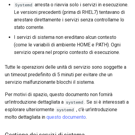
arresta o riavvia solo i servizi in esecuzione.
Systemd
Le versioni precedenti (prima di RHEL7) tentavano di
arrestare direttamente i servizi senza controllarne lo
stato corrente.
I servizi di sistema non ereditano alcun contesto
(come le variabili di ambiente HOME e PATH). Ogni
servizio opera nel proprio contesto di esecuzione.
Tutte le operazioni delle unità di servizio sono soggette a
un timeout predefinito di 5 minuti per evitare che un
servizio malfunzionante blocchi il sistema.
Per motivi di spazio, questo documento non fornirà
un'introduzione dettagliata a
. Se si è interessati a
systemd
esplorare ulteriormente
, c'è un'introduzione
systemd
molto dettagliata in
questo documento
.