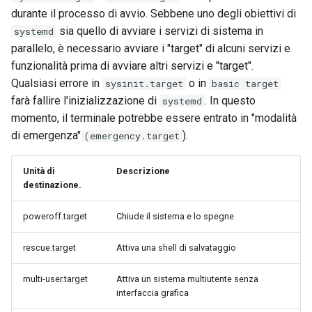
durante il processo di avvio. Sebbene uno degli obiettivi di
sia quello di avviare i servizi di sistema in
systemd
parallelo, è necessario avviare i "target" di alcuni servizi e
funzionalità prima di avviare altri servizi e "target".
Qualsiasi errore in
o in
sysinit.target
basic target
farà fallire l'inizializzazione di
. In questo
systemd
momento, il terminale potrebbe essere entrato in "modalità
di emergenza"
).
(emergency.target
Unità di
Descrizione
destinazione.
poweroff.target
Chiude il sistema e lo spegne
rescue.target
Attiva una shell di salvataggio
multi-user.target
Attiva un sistema multiutente senza
interfaccia grafica