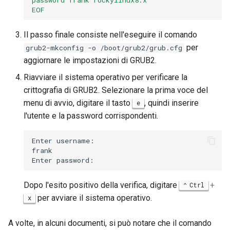
EOF
Il passo finale consiste nell'eseguire il comando
per
grub2-mkconfig -o /boot/grub2/grub.cfg
aggiornare le impostazioni di GRUB2.
Riavviare il sistema operativo per verificare la
crittografia di GRUB2. Selezionare la prima voce del
menu di avvio, digitare il tasto
, quindi inserire
e
l'utente e la password corrispondenti.
Enter
username:

frank

Enter
Dopo l'esito positivo della verifica, digitare
+
Ctrl
per avviare il sistema operativo.
x
A volte, in alcuni documenti, si può notare che il comando