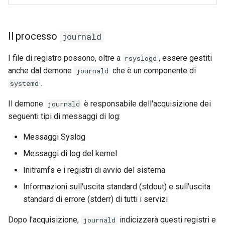
Il processo
journald
I file di registro possono, oltre a
, essere gestiti
rsyslogd
anche dal demone
che è un componente di
journald
.
systemd
Il demone
è responsabile dell'acquisizione dei
journald
seguenti tipi di messaggi di log:
Messaggi Syslog
Messaggi di log del kernel
Initramfs e i registri di avvio del sistema
Informazioni sull'uscita standard (stdout) e sull'uscita
standard di errore (stderr) di tutti i servizi
Dopo l'acquisizione,
indicizzerà questi registri e
journald