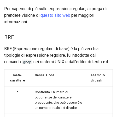
Per saperne di più sulle espressioni regolari, si prega di
prendere visione di
questo sito web
per maggiori
informazioni.
BRE
BRE (Espressione regolare di base) è la più vecchia
tipologia di espressione regolare, fu introdotta dal
comando
nei sistemi UNIX e dall'editor di testo
ed
.
grep
meta-
descrizione
esempio
carattere
di bash
*
Confronta il numero di
occorrenze del carattere
precedente, che può essere 0 o
un numero qualsiasi di volte.