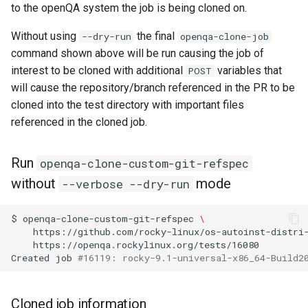
to the openQA system the job is being cloned on.
Without using
the final
--dry-run
openqa-clone-job
command shown above will be run causing the job of
interest to be cloned with additional
variables that
POST
will cause the repository/branch referenced in the PR to be
cloned into the test directory with important files
referenced in the cloned job.
Run
openqa-clone-custom-git-refspec
without
mode
--verbose --dry-run
$
openqa-clone-custom-git-refspec
\
https://github.com/rocky-linux/os-autoinst-distri
https://openqa.rockylinux.org/tests/16080

Created
job
#16119: rocky-9.1-universal-x86_64-Build2
Cloned job information