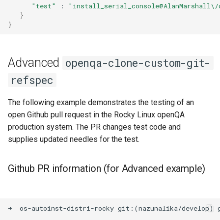
"test"
:
"install_serial_console@AlanMarshall\/
}
}
Advanced
openqa-clone-custom-git-
refspec
The following example demonstrates the testing of an
open Github pull request in the Rocky Linux openQA
production system. The PR changes test code and
supplies updated needles for the test.
Github PR information (for Advanced example)
➜  os-autoinst-distri-rocky git:(nazunalika/develop) g