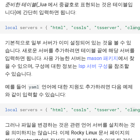
준비한 테이블(_lua
에서 중괄호로 표현되는 것은 테이블입
니다)에 간단히 입력하면 됩니다:
local
servers
=
{
"html"
,
"cssls"
,
"tsserver"
,
"clan
기본적으로 일부 서버가 이미 설정되어 있는 것을 볼 수 있
습니다. 새로운 서버를 추가하려면 테이블 끝에 해당 서버를
입력하면 됩니다. 사용 가능한 서버는
mason 패키지
에서 찾
을 수 있으며, 구성에 대한 정보는
lsp 서버 구성
을 참조할
수 있습니다.
예를 들어
언어에 대한 지원도 추가하려면 다음 예제
yaml
와 같이 입력할 수 있습니다:
local
servers
=
{
"html"
,
"cssls"
,
"tsserver"
,
"clan
그러나 파일을 변경하는 것은 관련 언어 서버를 설치하는 것
을 의미하지는 않습니다. 이제 Rocky Linux 문서 페이지의