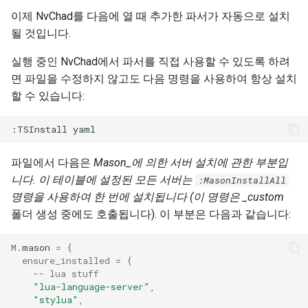
이제 NvChad를 다음에 열 때 추가한 파서가 자동으로 설치
될 것입니다.
실행 중인 NvChad에서 파서를 직접 사용할 수 있도록 하려
면 파일을 수정하지 않고도 다음 명령을 사용하여 항상 설치
할 수 있습니다:
파일에서 다음은
Mason_에 의한 서버 설치에 관한 부분입
니다. 이 테이블에 설정된 모든 서버는
:MasonInstallAll
명령을 사용하여 한 번에 설치됩니다 (이 명령은 _custom
폴더 생성 중에도 호출됩니다). 이 부분은 다음과 같습니다:
M
.
mason
=
{
ensure_installed
=
{
-- lua stuff
"lua-language-server"
,
"stylua"
,