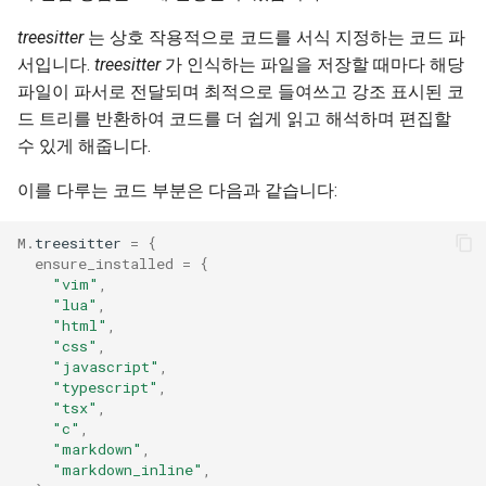
treesitter
는 상호 작용적으로 코드를 서식 지정하는 코드 파
서입니다.
treesitter
가 인식하는 파일을 저장할 때마다 해당
파일이 파서로 전달되며 최적으로 들여쓰고 강조 표시된 코
드 트리를 반환하여 코드를 더 쉽게 읽고 해석하며 편집할
수 있게 해줍니다.
이를 다루는 코드 부분은 다음과 같습니다:
M
.
treesitter
=
{
ensure_installed
=
{
"vim"
,
"lua"
,
"html"
,
"css"
,
"javascript"
,
"typescript"
,
"tsx"
,
"c"
,
"markdown"
,
"markdown_inline"
,