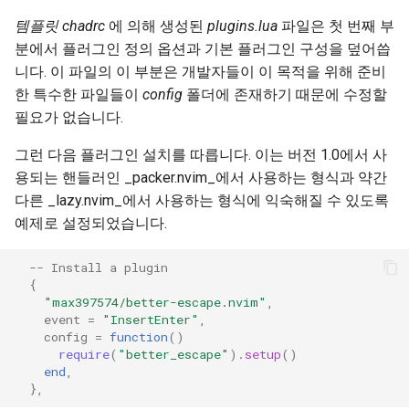
템플릿 chadrc
에 의해 생성된
plugins.lua
파일은 첫 번째 부
분에서 플러그인 정의 옵션과 기본 플러그인 구성을 덮어씁
니다. 이 파일의 이 부분은 개발자들이 이 목적을 위해 준비
한 특수한 파일들이
config
폴더에 존재하기 때문에 수정할
필요가 없습니다.
그런 다음 플러그인 설치를 따릅니다. 이는 버전 1.0에서 사
용되는 핸들러인 _packer.nvim_에서 사용하는 형식과 약간
다른 _lazy.nvim_에서 사용하는 형식에 익숙해질 수 있도록
예제로 설정되었습니다.
-- Install a plugin
{
"max397574/better-escape.nvim"
,
event
=
"InsertEnter"
,
config
=
function
()
require
(
"better_escape"
).
setup
()
end
,
},