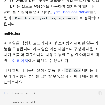
헤더 (
frontmatter
)에 작성된 코드를 제어할 수 있게 될 것입
니다. 이는 별도로
Mason
을 사용하여 설치해야 합니다.
yaml
을 지원하는 언어 서버인
yaml-language-server
를 명
령어
로 설치해야
:MasonInstall yaml-language-server
합니다.
null-ls.lua
이 파일은 작성한 코드의 제어 및 포매팅과 관련된 일부 기
능을 구성합니다. 이 파일은 이전 파일보다 구성에 대한 조
사가 조금 더 필요합니다. 사용 가능한 구성 요소에 대한 개
요는
이 페이지
에서 확인할 수 있습니다.
다시 한번 테이블이 설정되었습니다.
테이블에
로컬 소스
우리의 사용자 정의를 입력할 수 있습니다. 아래 예시를 확
인해보세요:
local
sources
=
{
-- webdev stuff