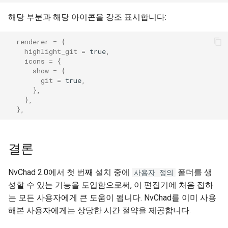
해당 부분과 해당 아이콘을 강조 표시합니다:
renderer
=
{
highlight_git
=
true
,
icons
=
{
show
=
{
git
=
true
,
},
},
},
결론
NvChad 2.0에서 첫 번째 설치 중에
폴더를 생
사용자 정의
성할 수 있는 기능을 도입함으로써, 이 편집기에 처음 접하
는 모든 사용자에게 큰 도움이 됩니다. NvChad를 이미 사용
해본 사용자에게는 상당한 시간 절약을 제공합니다.