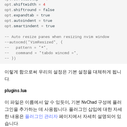
opt
.
shiftwidth
=
4
opt
.
shiftround
=
false
opt
.
expandtab
=
true
opt
.
autoindent
=
true
opt
.
smartindent
=
true
-- Auto resize panes when resizing nvim window
--autocmd("VimResized", {
--   pattern = "*",
--   command = "tabdo wincmd =",
-- })
이렇게 함으로써 우리의 설정은 기본 설정을 대체하게 됩니
다.
plugins.lua
이 파일은 이름에서 알 수 있듯이, 기본 NvChad 구성에 플러
그인을 추가하는 데 사용됩니다. 플러그인 삽입에 대한 자세
한 내용은
플러그인 관리자
페이지에서 자세히 설명되어 있
습니다.