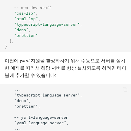
-- web dev stuff
"css-lsp"
,
"html-lsp"
,
"typescript-language-server"
,
"deno"
,
"prettier"
},
}
이전에
yaml
지원을 활성화하기 위해 수동으로 서버를 설치
한 예제를 따라서 해당 서버를 항상 설치되도록 하려면 테이
블에 추가할 수 있습니다:
    ...

    "typescript-language-server",

    "deno",

    "prettier",

    -- yaml-language-server

    "yaml-language-server",
