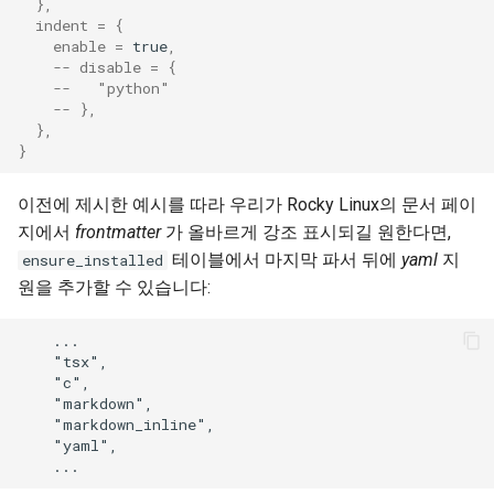
},
indent
=
{
enable
=
true
,
-- disable = {
--   "python"
-- },
},
}
이전에 제시한 예시를 따라 우리가 Rocky Linux의 문서 페이
지에서
frontmatter
가 올바르게 강조 표시되길 원한다면,
테이블에서 마지막 파서 뒤에
yaml
지
ensure_installed
원을 추가할 수 있습니다:
    ...

    "tsx",

    "c",

    "markdown",

    "markdown_inline",

    "yaml",
