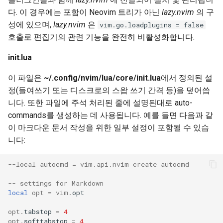
다. 이 경우에는 포함이 Neovim 트리가 아닌
lazy.nvim
의 구
성에 있으며,
lazy.nvim
은
vim.go.loadplugins = false
호출로 편집기의 관련 기능을 완전히 비활성화합니다.
init.lua
이 파일은
~/.config/nvim/lua/core/init.lua
에서 정의된 설
정(들여쓰기 또는 디스크로의 스왑 쓰기 간격 등)을 덮어씁
니다. 또한 파일에 주석 처리된 줄에 설명된대로 auto-
commands를 생성하는 데 사용됩니다. 예를 들면 다음과 같
이 마크다운 문서 작성을 위한 일부 설정이 포함될 수 있습
니다:
--local autocmd = vim.api.nvim_create_autocmd
-- settings for Markdown
local
opt
=
vim
.
opt
opt
.
tabstop
=
4
opt
.
softtabstop
=
4