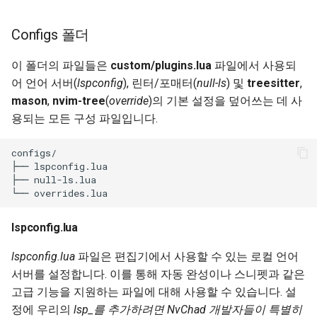
Configs 폴더
이 폴더의 파일들은
custom/plugins.lua
파일에서 사용되
어 언어 서버(
lspconfig
), 린터/포매터(
null-ls
) 및
treesitter
,
mason
,
nvim-tree
(
override
)의 기본 설정을 덮어쓰는 데 사
용되는 모든 구성 파일입니다.
configs/

├── lspconfig.lua

├── null-ls.lua

lspconfig.lua
lspconfig.lua
파일은 편집기에서 사용할 수 있는 로컬 언어
서버를 설정합니다. 이를 통해 자동 완성이나 스니펫과 같은
고급 기능을 지원하는 파일에 대해 사용할 수 있습니다. 설
정에 우리의
lsp_를 추가하려면 NvChad 개발자들이 특별히