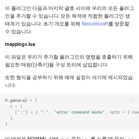
이 플러그인 다음과 마지막 괄호 사이에 우리의 모든 플러그
인을 추가할 수 있습니다. 모든 목적에 적합한 플러그인 생
태계가 있습니다. 초기 개요를 위해
Neovimcraft
를 방문할
수 있습니다.
mappings.lua
이 파일은 우리가 추가할 플러그인의 명령을 호출하기 위해
필요한 매핑(단축키)을 구성 트리에 삽입합니다.
또한 형식을 공부하기 위해 예제 설정이 여기에 제시되었습
니다:
M
.
general
=
{
n
=
{
[
";"
]
=
{
":"
,
"enter command mode"
,
opts
=
{
no
},
}
이 매핑은 NORMAL 상태
문자
를 누를 때 문자
;
: