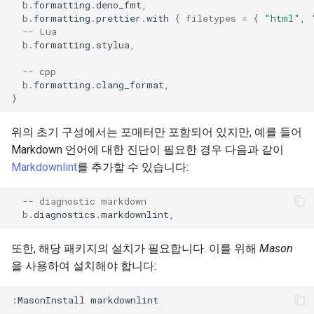
b
.
formatting
.
deno_fmt
,
b
.
formatting
.
prettier
.
with
{
filetypes
=
{
"html"
,
-- Lua
b
.
formatting
.
stylua
,
-- cpp
b
.
formatting
.
clang_format
,
}
위의 초기 구성에서는 포매터만 포함되어 있지만, 예를 들어
Markdown 언어에 대한 진단이 필요한 경우 다음과 같이
Markdownlint
를 추가할 수 있습니다:
-- diagnostic markdown
b
.
diagnostics
.
markdownlint
,
또한, 해당 패키지의 설치가 필요합니다. 이를 위해
Mason
을 사용하여 설치해야 합니다: