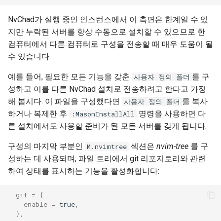
NvChad가 실행 중인 인스턴스에서 이 측면은 한계일 수 있
지만 누락된 서버를 항상 수동으로 설치할 수 있으므로 한
컴퓨터에서 다른 컴퓨터로 구성을 전송할 때 매우 도움이 될
수 있습니다.
예를 들어, 필요한 모든 기능을 갖춘
를 구
사용자 정의 폴더
성하고 이를 다른 NvChad 설치로 전송하려고 한다고 가정
해 봅시다. 이 파일을 구성했다면
를 복사
사용자 정의 폴더
하거나 복제한 후
명령을 사용하면 다
:MasonInstallAll
른 설치에서도 사용할 준비가 된 모든 서버를 갖게 됩니다.
구성의 마지막 부분인
섹션은
nvim-tree
를 구
M.nvimtree
성하는 데 사용되며, 파일 트리에서 git 리포지토리와 관련
하여 상태를 표시하는 기능을 활성화합니다:
git
=
{
enable
=
true
,
},