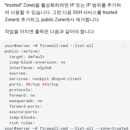
"trusted" Zone)을 활성화하려면 IP 또는 IP 범위를 추가하
여 사용할 수 있습니다. 그런 다음 SSH 서비스를 trusted
Zone에 추가하고, public Zone에서 제거합니다.
작업을 마치면 출력은 다음과 같아야 합니다:
your@server
~#
firewall-cmd
--list-all

public
(
active
)
target:
icmp-block-inversion:
interfaces:
services:
cockpit
ports:
80
/tcp
443
forward:
masquerade:
rich
rules:

your@server
~#
firewall-cmd
--list-all
--zone
=
trusted
