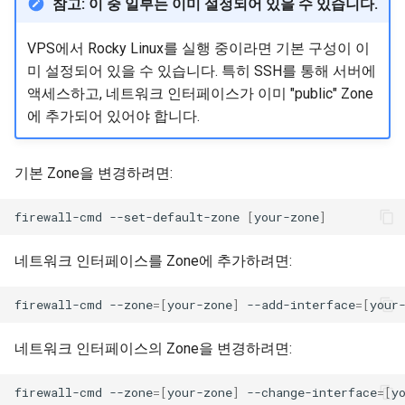
참고: 이 중 일부는 이미 설정되어 있을 수 있습니다.
VPS에서 Rocky Linux를 실행 중이라면 기본 구성이 이
미 설정되어 있을 수 있습니다. 특히 SSH를 통해 서버에
액세스하고, 네트워크 인터페이스가 이미 "public" Zone
에 추가되어 있어야 합니다.
기본 Zone을 변경하려면:
firewall-cmd
--set-default-zone
[
your-zone
]
네트워크 인터페이스를 Zone에 추가하려면:
firewall-cmd
--zone
=[
your-zone
]
--add-interface
=[
your
네트워크 인터페이스의 Zone을 변경하려면:
firewall-cmd
--zone
=[
your-zone
]
--change-interface
=[
y