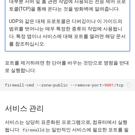
대부분 서버 및 홈 관련 작업에 사용되는 전송 제어 프로
토콜(TCP)을 통해 온다는 것을 방화벽에 알려줍니다.
UDP와 같은 대체 프로토콜은 디버깅이나 이 가이드의
범위를 벗어나는 매우 특정한 종류의 작업에 사용됩니
다. 특정 앱이나 서비스에 대해 포트를 열려면 해당 문서
를 참조하십시오.
포트를 제거하려면 한 단어를 바꾸는 것만으로 명령을 반대
로 실행합니다:
firewall-cmd
--zone
=
public
--remove-port
=
9001
서비스 관리
서비스는 상당히 표준화된 프로그램으로, 컴퓨터에서 실행
됩니다.
는 일반적인 서비스에 필요한 포트를 필
firewalld