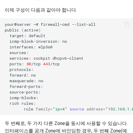
이제 구성이 다음과 같아야 합니다.
your@server
~#
firewall-cmd
--list-all

public
(
active
)
target:
icmp-block-inversion:
interfaces:
services:
cockpit
ports:
80
/tcp
443
forward:
masquerade:
rich
rule
family
=
"ipv4"
source
address
=
"192.168.1.
두 번째로, 두 가지 다른 Zone을 동시에 사용할 수 있습니다.
인터페이스를 공개 Zone에 바인딩한 경우, 두 번째 Zone(예: