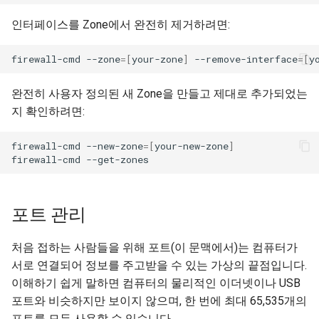
인터페이스를 Zone에서 완전히 제거하려면:
firewall-cmd
--zone
=[
your-zone
]
--remove-interface
=[
y
완전히 사용자 정의된 새 Zone을 만들고 제대로 추가되었는
지 확인하려면:
firewall-cmd
--new-zone
=[
your-new-zone
]
firewall-cmd
포트 관리
처음 접하는 사람들을 위해 포트(이 문맥에서)는 컴퓨터가
서로 연결되어 정보를 주고받을 수 있는 가상의 끝점입니다.
이해하기 쉽게 말하면 컴퓨터의 물리적인 이더넷이나 USB
포트와 비슷하지만 보이지 않으며, 한 번에 최대 65,535개의
포트를 모두 사용할 수 있습니다.