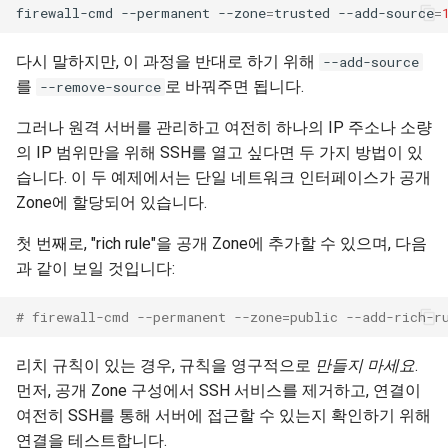
firewall-cmd
--permanent
--zone
=
trusted
--add-source
=
다시 말하지만, 이 과정을 반대로 하기 위해
--add-source
를
로 바꿔주면 됩니다.
--remove-source
그러나 원격 서버를 관리하고 여전히 하나의 IP 주소나 소량
의 IP 범위만을 위해 SSH를 열고 싶다면 두 가지 방법이 있
습니다. 이 두 예제에서는 단일 네트워크 인터페이스가 공개
Zone에 할당되어 있습니다.
첫 번째로, "rich rule"을 공개 Zone에 추가할 수 있으며, 다음
과 같이 보일 것입니다:
# firewall-cmd --permanent --zone=public --add-rich-r
리치 규칙이 있는 경우, 규칙을 영구적으로
만들지 마세요
.
먼저, 공개 Zone 구성에서 SSH 서비스를 제거하고, 연결이
여전히 SSH를 통해 서버에 접근할 수 있는지 확인하기 위해
연결을 테스트합니다.