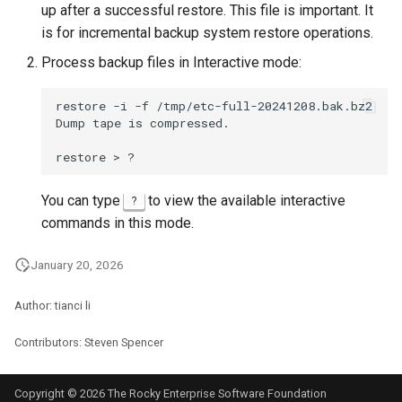
up after a successful restore. This file is important. It
is for incremental backup system restore operations.
Process backup files in Interactive mode:
restore
-i
-f
/tmp/etc-full-20241208.bak.bz2

Dump
tape
is
compressed.

restore
>
You can type
to view the available interactive
?
commands in this mode.
January 20, 2026
Author: tianci li
Contributors: Steven Spencer
Copyright © 2026 The Rocky Enterprise Software Foundation