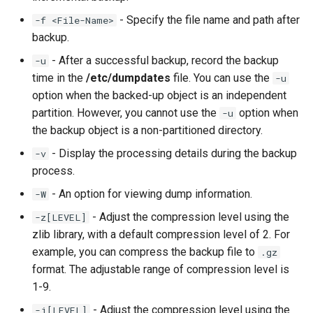
- Specify the file name and path after
-f <File-Name>
backup.
- After a successful backup, record the backup
-u
time in the
/etc/dumpdates
file. You can use the
-u
option when the backed-up object is an independent
partition. However, you cannot use the
option when
-u
the backup object is a non-partitioned directory.
- Display the processing details during the backup
-v
process.
- An option for viewing dump information.
-W
- Adjust the compression level using the
-z[LEVEL]
zlib library, with a default compression level of 2. For
example, you can compress the backup file to
.gz
format. The adjustable range of compression level is
1-9.
- Adjust the compression level using the
-j[LEVEL]