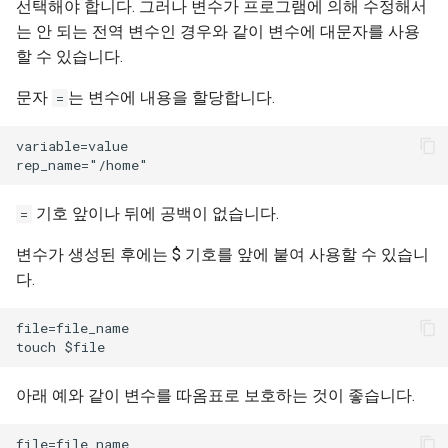
선택해야 합니다. 그러나 변수가 프로그램에 의해 수정해서
Troubleshooting
는 안 되는 전역 변수인 경우와 같이 변수에 대문자를 사용
할 수 있습니다.
Virtualization
문자
는 변수에 내용을 할당합니다.
=
Web
variable=value

기호 앞이나 뒤에 공백이 없습니다.
=
변수가 생성된 후에는 $ 기호를 앞에 붙여 사용할 수 있습니
다.
file=file_name

아래 예와 같이 변수를 따옴표로 보호하는 것이 좋습니다.
file=file name
