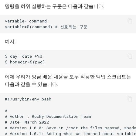
명령을 하위 실행하는 구문은 다음과 같습니다.
variable=`command`

예시:
$ day=`date +%d`

이제 우리가 방금 배운 내용을 모두 적용한 백업 스크립트는
다음과 같을 수 있습니다.
#!/usr/bin/env bash

#

# Author : Rocky Documentation Team

# Date: March 2022

# Version 1.0.0: Save in /root the files passwd, shado
# Version 1.0.1: Adding what we learned about variable