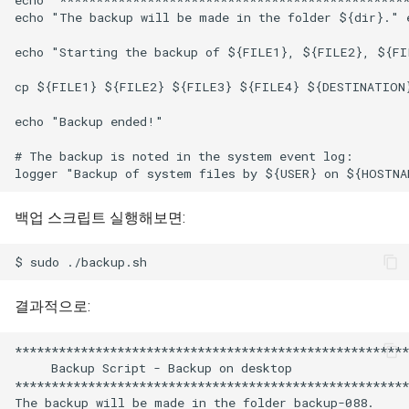
echo "The backup will be made in the folder ${dir}." 
echo "Starting the backup of ${FILE1}, ${FILE2}, ${FI
cp ${FILE1} ${FILE2} ${FILE3} ${FILE4} ${DESTINATION}
echo "Backup ended!"

# The backup is noted in the system event log:

백업 스크립트 실행해보면:
결과적으로:
******************************************************
     Backup Script - Backup on desktop                
******************************************************
The backup will be made in the folder backup-088.
