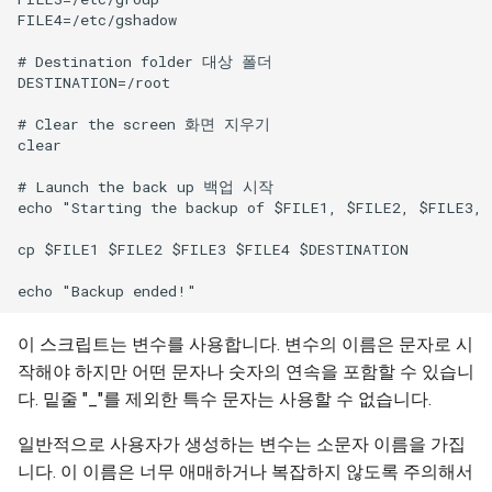
ISOs
FILE4=/etc/gshadow

# Destination folder 대상 폴더

Kernel
DESTINATION=/root

Migrating cgroups v1 to v2 on
# Clear the screen 화면 지우기

clear

Rocky Linux
# Launch the back up 백업 시작

Mirror Management
echo "Starting the backup of $FILE1, $FILE2, $FILE3, 
cp $FILE1 $FILE2 $FILE3 $FILE4 $DESTINATION

Network
Package Management
이 스크립트는 변수를 사용합니다. 변수의 이름은 문자로 시
Proxies
작해야 하지만 어떤 문자나 숫자의 연속을 포함할 수 있습니
다. 밑줄 "_"를 제외한 특수 문자는 사용할 수 없습니다.
Repositories
일반적으로 사용자가 생성하는 변수는 소문자 이름을 가집
니다. 이 이름은 너무 애매하거나 복잡하지 않도록 주의해서
Security