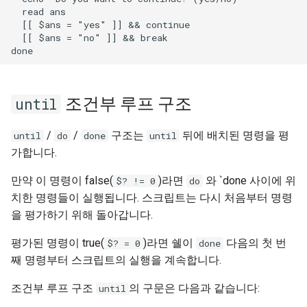
  read ans

  [[ $ans = "yes" ]] && continue

  [[ $ans = "no" ]] && break

조건부 루프 구조
until
/
/
구조는
뒤에 배치된 명령을 평
until
do
done
until
가합니다.
만약 이 명령이 false(
)라면
와 `done 사이에 위
$? != 0
do
치한 명령들이 실행됩니다. 스크립트는 다시 처음부터 명령
을 평가하기 위해 돌아갑니다.
평가된 명령이 true(
)라면 쉘이
다음의 첫 번
$? = 0
done
째 명령부터 스크립트의 실행을 계속합니다.
조건부 루프 구조
의 구문은 다음과 같습니다:
until