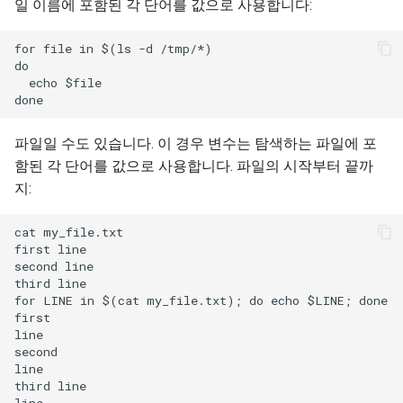
일 이름에 포함된 각 단어를 값으로 사용합니다:
for file in $(ls -d /tmp/*)

do

  echo $file

파일일 수도 있습니다. 이 경우 변수는 탐색하는 파일에 포
함된 각 단어를 값으로 사용합니다. 파일의 시작부터 끝까
지:
cat my_file.txt

first line

second line

third line

for LINE in $(cat my_file.txt); do echo $LINE; done

first

line

second

line

third line
