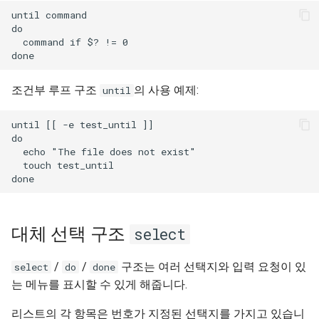
until command

do

  command if $? != 0

조건부 루프 구조
의 사용 예제:
until
until [[ -e test_until ]]

do

  echo "The file does not exist"

  touch test_until

대체 선택 구조
select
/
/
구조는 여러 선택지와 입력 요청이 있
select
do
done
는 메뉴를 표시할 수 있게 해줍니다.
리스트의 각 항목은 번호가 지정된 선택지를 가지고 있습니