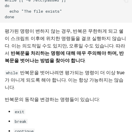
ISOs
do

  echo "The file exists"

Kernel
평가된 명령이 변하지 않는 경우, 반복은 무한하게 되고 쉘
Migrating cgroups v1 to v2 on
이 스크립트 이후에 위치한 명령들을 결코 실행하지 않습니
Rocky Linux
다. 이는 의도적일 수도 있지만, 오류일 수도 있습니다. 따라
서
반복문을 처리하는 명령에 대해 매우 주의해야 하며, 반
Mirror Management
복문을 벗어나는 방법을 찾아야 합니다
.
Network
반복문을 벗어나려면 평가되는 명령이 더 이상 true
while
가 아니게 되도록 해야 합니다. 이는 항상 가능하지는 않습
Package Management
니다.
Proxies
반복문의 동작을 변경하는 명령들이 있습니다:
exit
Repositories
break
Security
continue