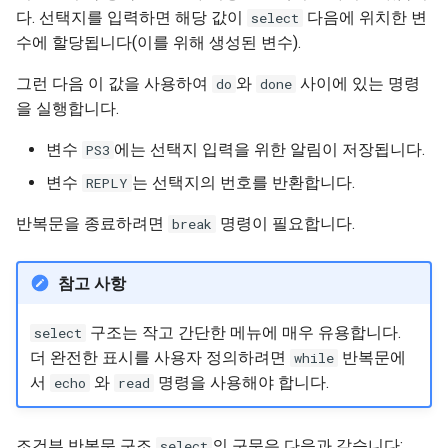
다. 선택지를 입력하면 해당 값이
다음에 위치한 변
select
수에 할당됩니다(이를 위해 생성된 변수).
그런 다음 이 값을 사용하여
와
사이에 있는 명령
do
done
을 실행합니다.
변수
에는 선택지 입력을 위한 알림이 저장됩니다.
PS3
변수
는 선택지의 번호를 반환합니다.
REPLY
반복문을 종료하려면
명령이 필요합니다.
break
참고 사항
구조는 작고 간단한 메뉴에 매우 유용합니다.
select
더 완전한 표시를 사용자 정의하려면
반복문에
while
서
와
명령을 사용해야 합니다.
echo
read
조건부 반복문 구조
의 구문은 다음과 같습니다:
select