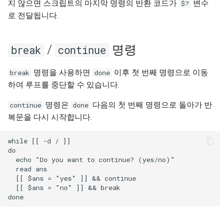
지 않으면 스크립트의 마지막 명령의 반환 코드가
변수
$?
로 전달됩니다.
/
명령
break
continue
명령을 사용하면
이후 첫 번째 명령으로 이동
break
done
하여 루프를 중단할 수 있습니다.
명령은
다음의 첫 번째 명령으로 돌아가 반
continue
done
복문을 다시 시작합니다.
while [[ -d / ]]                                      
do

  echo "Do you want to continue? (yes/no)"

  read ans

  [[ $ans = "yes" ]] && continue

  [[ $ans = "no" ]] && break
