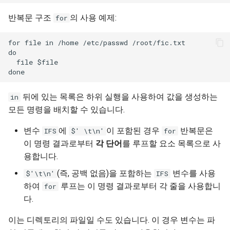
반복문 구조
의 사용 예제:
for
for file in /home /etc/passwd /root/fic.txt

do

  file $file

뒤에 있는 목록은 하위 실행을 사용하여 값을 생성하는
in
모든 명령을 배치할 수 있습니다.
변수
에
이 포함된 경우
반복문은
IFS
$' \t\n'
for
이 명령 결과로부터
각 단어
를 루프할 요소 목록으로 사
용합니다.
(즉, 공백 없음)을 포함하는
변수를 사용
$'\t\n'
IFS
하여
루프는 이 명령 결과로부터 각 줄을 사용합니
for
다.
이는 디렉토리의 파일일 수도 있습니다. 이 경우 변수는 파