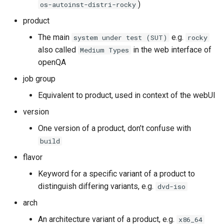
)
os-autoinst-distri-rocky
product
The main
e.g.
system under test (SUT)
rocky
also called
in the web interface of
Medium Types
openQA
job group
Equivalent to product, used in context of the webUI
version
One version of a product, don’t confuse with
build
flavor
Keyword for a specific variant of a product to
distinguish differing variants, e.g.
dvd-iso
arch
An architecture variant of a product, e.g.
x86_64