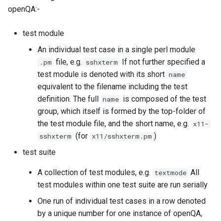
openQA:-
test module
An individual test case in a single perl module
file, e.g.
If not further specified a
.pm
sshxterm
test module is denoted with its short
name
equivalent to the filename including the test
definition. The full
is composed of the test
name
group, which itself is formed by the top-folder of
the test module file, and the short name, e.g.
x11-
(for
)
sshxterm
x11/sshxterm.pm
test suite
A collection of test modules, e.g.
All
textmode
test modules within one test suite are run serially
One run of individual test cases in a row denoted
by a unique number for one instance of openQA,