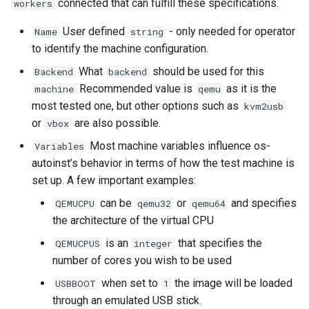
connected that can fulfill these specifications.
workers
User defined
- only needed for operator
Name
string
to identify the machine configuration.
What
should be used for this
Backend
backend
Recommended value is
as it is the
machine
qemu
most tested one, but other options such as
kvm2usb
or
are also possible.
vbox
Most machine variables influence os-
Variables
autoinst’s behavior in terms of how the test machine is
set up. A few important examples:
can be
or
and specifies
QEMUCPU
qemu32
qemu64
the architecture of the virtual CPU
is an
that specifies the
QEMUCPUS
integer
number of cores you wish to be used
when set to
the image will be loaded
USBBOOT
1
through an emulated USB stick.