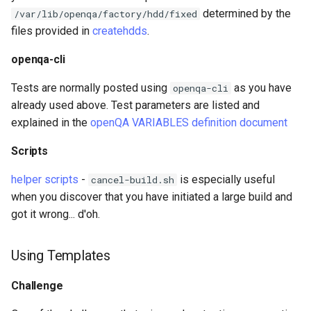
determined by the
/var/lib/openqa/factory/hdd/fixed
files provided in
createhdds
.
openqa-cli
Tests are normally posted using
as you have
openqa-cli
already used above. Test parameters are listed and
explained in the
openQA VARIABLES definition document
Scripts
helper scripts
-
is especially useful
cancel-build.sh
when you discover that you have initiated a large build and
got it wrong... d'oh.
Using Templates
Challenge