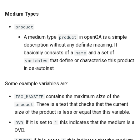
Medium Types
product
A medium type
in openQA is a simple
product
description without any definite meaning. It
basically consists of a
and a set of
name
that define or characterise this product
variables
in os-autoinst.
Some example variables are:
contains the maximum size of the
ISO_MAXSIZE
. There is a test that checks that the current
product
size of the product is less or equal than this variable.
if it is set to
this indicates that the medium is a
DVD
1
DVD.