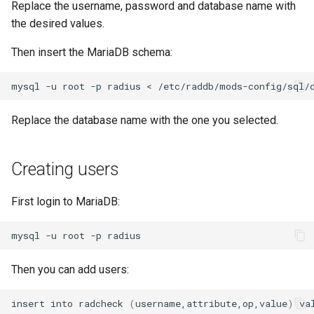
Replace the username, password and database name with
the desired values.
Then insert the MariaDB schema:
mysql
-u
root
-p
radius
<
Replace the database name with the one you selected.
Creating users
First login to MariaDB:
mysql
-u
root
-p
Then you can add users:
insert
into
radcheck
(
username,attribute,op,value
)
va