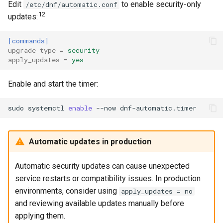
Edit
to enable security-only
/etc/dnf/automatic.conf
12
updates:
[commands]
upgrade_type
=
security
apply_updates
=
yes
Enable and start the timer:
sudo
systemctl
enable
--now
Automatic updates in production
Automatic security updates can cause unexpected
service restarts or compatibility issues. In production
environments, consider using
apply_updates = no
and reviewing available updates manually before
applying them.