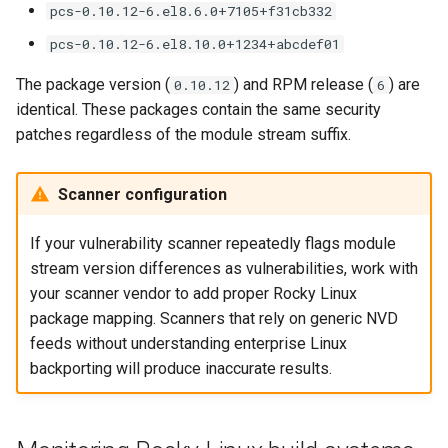
pcs-0.10.12-6.el8.6.0+7105+f31cb332
pcs-0.10.12-6.el8.10.0+1234+abcdef01
The package version (
) and RPM release (
) are
0.10.12
6
identical. These packages contain the same security
patches regardless of the module stream suffix.
Scanner configuration
If your vulnerability scanner repeatedly flags module
stream version differences as vulnerabilities, work with
your scanner vendor to add proper Rocky Linux
package mapping. Scanners that rely on generic NVD
feeds without understanding enterprise Linux
backporting will produce inaccurate results.