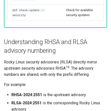
Check for available
dnf check-update --
security updates
security
Understanding RHSA and RLSA
advisory numbering
Rocky Linux security advisories (RLSA) directly mirror
13
upstream security advisories RHSA
. The advisory
numbers are shared, with only the prefix differing.
For example:
RHSA-2024:2551
is the upstream advisory.
RLSA-2024:2551
is the corresponding Rocky Linux
advisory.