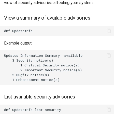
view of security advisories affecting your system.
View a summary of available advisories
dnf
Example output:
Updates Information Summary: available

    3 Security notice(s)

        1 Critical Security notice(s)

        2 Important Security notice(s)

    2 Bugfix notice(s)

List available security advisories
dnf
updateinfo
list