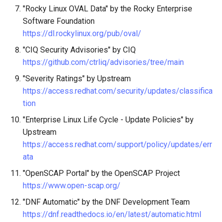
"Rocky Linux OVAL Data" by the Rocky Enterprise
Software Foundation
https://dl.rockylinux.org/pub/oval/
"CIQ Security Advisories" by CIQ
https://github.com/ctrliq/advisories/tree/main
"Severity Ratings" by Upstream
https://access.redhat.com/security/updates/classifica
tion
"Enterprise Linux Life Cycle - Update Policies" by
Upstream
https://access.redhat.com/support/policy/updates/err
ata
"OpenSCAP Portal" by the OpenSCAP Project
https://www.open-scap.org/
"DNF Automatic" by the DNF Development Team
https://dnf.readthedocs.io/en/latest/automatic.html