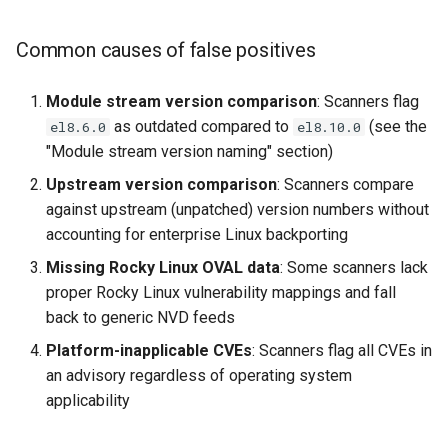
Common causes of false positives
Module stream version comparison
: Scanners flag
as outdated compared to
(see the
el8.6.0
el8.10.0
"Module stream version naming" section)
Upstream version comparison
: Scanners compare
against upstream (unpatched) version numbers without
accounting for enterprise Linux backporting
Missing Rocky Linux OVAL data
: Some scanners lack
proper Rocky Linux vulnerability mappings and fall
back to generic NVD feeds
Platform-inapplicable CVEs
: Scanners flag all CVEs in
an advisory regardless of operating system
applicability