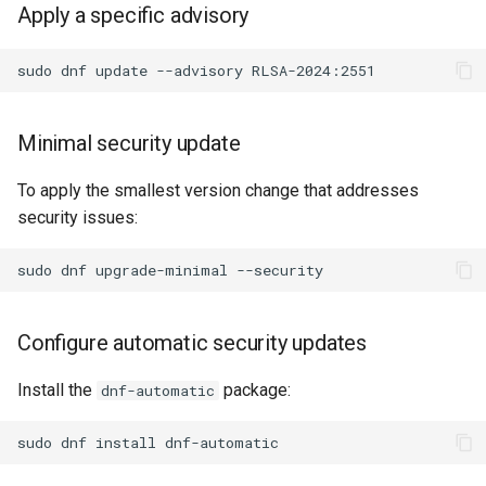
Apply a specific advisory
sudo
dnf
update
--advisory
Minimal security update
To apply the smallest version change that addresses
security issues:
sudo
dnf
upgrade-minimal
Configure automatic security updates
Install the
package:
dnf-automatic
sudo
dnf
install