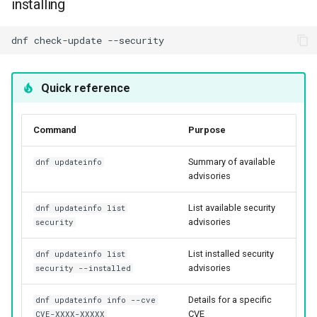
installing
dnf
check-update
Quick reference
Command
Purpose
Summary of available
dnf updateinfo
advisories
List available security
dnf updateinfo list
advisories
security
List installed security
dnf updateinfo list
advisories
security --installed
Details for a specific
dnf updateinfo info --cve
CVE
CVE-XXXX-XXXXX