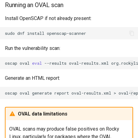
Running an OVAL scan
Install OpenSCAP if not already present:
sudo
dnf
install
Run the vulnerability scan:
oscap
oval
eval
--results
oval-results.xml
Generate an HTML report:
oscap
oval
generate
report
oval-results.xml
>
OVAL data limitations
OVAL scans may produce false positives on Rocky
Linux, particularly for packages where the OVAL