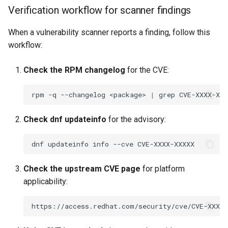
Verification workflow for scanner findings
When a vulnerability scanner reports a finding, follow this
workflow:
Check the RPM changelog
for the CVE:
rpm
-q
--changelog
<package>
|
grep
Check dnf updateinfo
for the advisory:
dnf
updateinfo
info
--cve
Check the upstream CVE page
for platform
applicability: