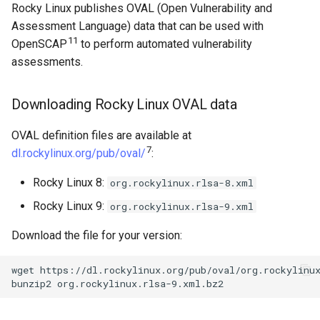
Rocky Linux publishes OVAL (Open Vulnerability and
Assessment Language) data that can be used with
11
OpenSCAP
to perform automated vulnerability
assessments.
Downloading Rocky Linux OVAL data
OVAL definition files are available at
7
dl.rockylinux.org/pub/oval/
:
Rocky Linux 8:
org.rockylinux.rlsa-8.xml
Rocky Linux 9:
org.rockylinux.rlsa-9.xml
Download the file for your version:
wget
https://dl.rockylinux.org/pub/oval/org.rockylinux
bunzip2