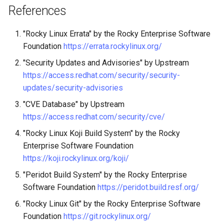
References
"Rocky Linux Errata" by the Rocky Enterprise Software
Foundation
https://errata.rockylinux.org/
"Security Updates and Advisories" by Upstream
https://access.redhat.com/security/security-
updates/security-advisories
"CVE Database" by Upstream
https://access.redhat.com/security/cve/
"Rocky Linux Koji Build System" by the Rocky
Enterprise Software Foundation
https://koji.rockylinux.org/koji/
"Peridot Build System" by the Rocky Enterprise
Software Foundation
https://peridot.build.resf.org/
"Rocky Linux Git" by the Rocky Enterprise Software
Foundation
https://git.rockylinux.org/