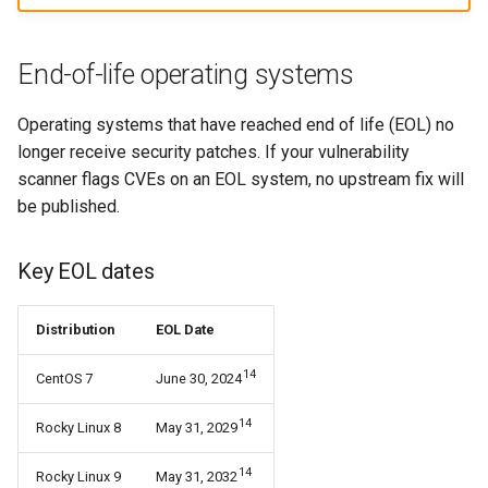
End-of-life operating systems
Operating systems that have reached end of life (EOL) no
longer receive security patches. If your vulnerability
scanner flags CVEs on an EOL system, no upstream fix will
be published.
Key EOL dates
Distribution
EOL Date
14
CentOS 7
June 30, 2024
14
Rocky Linux 8
May 31, 2029
14
Rocky Linux 9
May 31, 2032