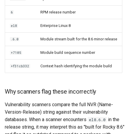
RPM release number
6
Enterprise Linux 8
el8
Module stream built for the 8.6 minor release
.6.0
Module build sequence number
+7105
Context hash identifying the module build
+f31cb332
Why scanners flag these incorrectly
Vulnerability scanners compare the full NVR (Name-
Version-Release) string against their vulnerability
databases. When a scanner encounters
in the
el8.6.0
release string, it may interpret this as "built for Rocky 8.6"