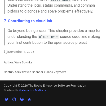
Understand the logs, status commands, and common
pitfalls to diagnose and solve problems effectively.
7. Contributing to cloud-init
Go beyond being a user. This chapter provides a map for
understanding the
source code and making
cloud-init
your first contribution to the open source project.
November 4, 2025
Author: Wale Soyinka
Contributors: Steven Spencer, Ganna Zhyrnova
Copyright © 2026 The Rocky Enterprise Software Foundation
Made with
Material for MkDocs