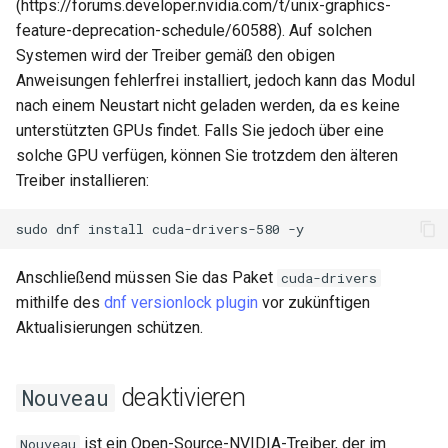
(https://forums.developer.nvidia.com/t/unix-graphics-
feature-deprecation-schedule/60588). Auf solchen
Systemen wird der Treiber gemäß den obigen
Anweisungen fehlerfrei installiert, jedoch kann das Modul
nach einem Neustart nicht geladen werden, da es keine
unterstützten GPUs findet. Falls Sie jedoch über eine
solche GPU verfügen, können Sie trotzdem den älteren
Treiber installieren:
sudo
dnf
install
cuda-drivers-580
Anschließend müssen Sie das Paket
cuda-drivers
mithilfe des
dnf versionlock plugin
vor zukünftigen
Aktualisierungen schützen.
deaktivieren
Nouveau
ist ein Open-Source-NVIDIA-Treiber, der im
Nouveau