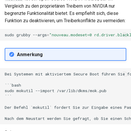
Vergleich zu den proprietären Treibern von NVIDIA nur
begrenzte Funktionalität bietet. Es empfiehlt sich, diese
Funktion zu deaktivieren, um Treiberkonflikte zu vermeiden:
sudo
grubby
--args
=
"nouveau.modeset=0 rd.driver.black
Anmerkung
Bei Systemen mit aktiviertem Secure Boot führen Sie fo
```bash

sudo mokutil --import /var/lib/dkms/mok.pub

```

Der Befehl `mokutil` fordert Sie zur Eingabe eines Pas