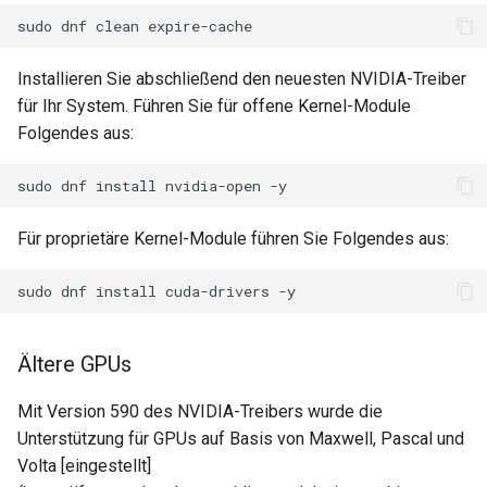
sudo
dnf
clean
Installieren Sie abschließend den neuesten NVIDIA-Treiber
für Ihr System. Führen Sie für offene Kernel-Module
Folgendes aus:
sudo
dnf
install
nvidia-open
Für proprietäre Kernel-Module führen Sie Folgendes aus:
sudo
dnf
install
cuda-drivers
Ältere GPUs
Mit Version 590 des NVIDIA-Treibers wurde die
Unterstützung für GPUs auf Basis von Maxwell, Pascal und
Volta [eingestellt]