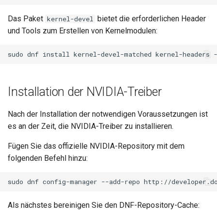
Troubleshooting
Das Paket
bietet die erforderlichen Header
kernel-devel
und Tools zum Erstellen von Kernelmodulen:
Virtualization
sudo
dnf
install
kernel-devel-matched
kernel-headers
Web
Installation der NVIDIA-Treiber
Nach der Installation der notwendigen Voraussetzungen ist
es an der Zeit, die NVIDIA-Treiber zu installieren.
Fügen Sie das offizielle NVIDIA-Repository mit dem
folgenden Befehl hinzu:
sudo
dnf
config-manager
--add-repo
http://developer.d
Als nächstes bereinigen Sie den DNF-Repository-Cache: