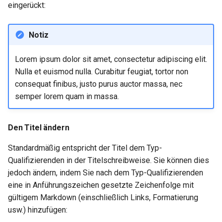
eingerückt:
Troubleshooting
Notiz
Virtualization
Lorem ipsum dolor sit amet, consectetur adipiscing elit.
Web
Nulla et euismod nulla. Curabitur feugiat, tortor non
consequat finibus, justo purus auctor massa, nec
semper lorem quam in massa.
Den Titel ändern
Standardmäßig entspricht der Titel dem Typ-
Qualifizierenden in der Titelschreibweise. Sie können dies
jedoch ändern, indem Sie nach dem Typ-Qualifizierenden
eine in Anführungszeichen gesetzte Zeichenfolge mit
gültigem Markdown (einschließlich Links, Formatierung
usw.) hinzufügen: