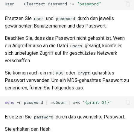
user
Cleartext-Password
:
=
"password"
Ersetzen Sie
und
durch den jeweils
user
password
gewünschten Benutzernamen und das Passwort.
Beachten Sie, dass das Passwort nicht gehasht ist. Wenn
ein Angreifer also an die Datei
gelangt, könnte er
users
sich unbefugten Zugriff auf Ihr geschütztes Netzwerk
verschaffen.
Sie können auch ein mit
oder
gehashtes
MD5
Crypt
Passwort verwenden. Um ein MD5-gehashtes Passwort zu
generieren, führen Sie Folgendes aus:
echo
-n
password
|
md5sum
|
awk
'{print $1}'
Ersetzen Sie
durch das gewünschte Passwort.
password
Sie erhalten den Hash