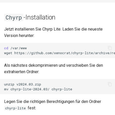
-Installation
Chyrp
Jetzt installieren Sie Chyrp Lite. Laden Sie die neueste
Version herunter:
cd
/var/www

wget
Als nächstes dekomprimieren und verschieben Sie den
extrahierten Ordner:
unzip
v2024.03.zip

mv
chyrp-lite-2024.03/
Legen Sie die richtigen Berechtigungen für den Ordner
fest:
chyrp-lite