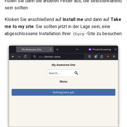
Füllen Sie dann die anderen Felder aus, die selbsterklärend
sein sollten.
Klicken Sie anschließend auf
Install me
und dann auf
Take
me to my site
. Sie sollten jetzt in der Lage sein, eine
abgeschlossene Installation Ihrer
-Site zu besuchen:
Chyrp