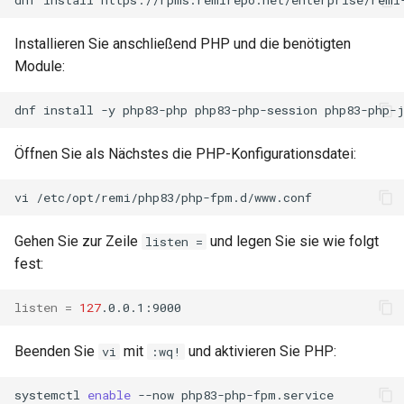
Installieren Sie anschließend PHP und die benötigten
Module:
dnf
install
-y
php83-php
php83-php-session
php83-php-
Öffnen Sie als Nächstes die PHP-Konfigurationsdatei:
vi
Gehen Sie zur Zeile
und legen Sie sie wie folgt
listen =
fest:
listen
=
127
Beenden Sie
mit
und aktivieren Sie PHP:
vi
:wq!
systemctl
enable
--now