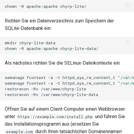
chown
-R
apache:apache
Richten Sie ein Datenverzeichnis zum Speichern der
SQLite-Datenbank ein:
mkdir
chyrp-lite-data

chown
-R
apache:apache
Als nächstes richten Sie die SELinux-Dateikontexte ein:
semanage
fcontext
-a
-t
httpd_sys_rw_content_t
"/var/
semanage
fcontext
-a
-t
httpd_sys_rw_content_t
"/var/
restorecon
-Rv
/var/www/chyrp-lite

restorecon
-Rv
Öffnen Sie auf einem Client-Computer einen Webbrowser
unter
und führen Sie
https://example.com/install.php
das Installationsprogramm aus (ersetzen Sie
durch Ihren tatsächlichen Domänennamen
example.com