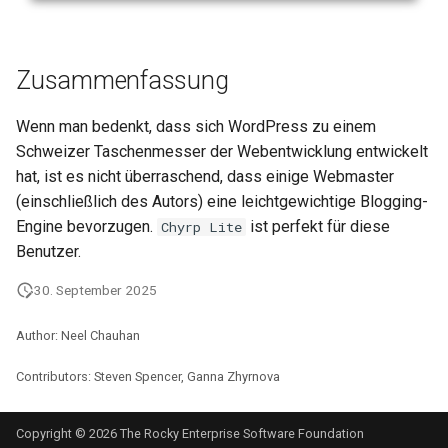
Zusammenfassung
Wenn man bedenkt, dass sich WordPress zu einem
Schweizer Taschenmesser der Webentwicklung entwickelt
hat, ist es nicht überraschend, dass einige Webmaster
(einschließlich des Autors) eine leichtgewichtige Blogging-
Engine bevorzugen.
ist perfekt für diese
Chyrp Lite
Benutzer.
30. September 2025
Author: Neel Chauhan
Contributors: Steven Spencer, Ganna Zhyrnova
Copyright © 2026 The Rocky Enterprise Software Foundation