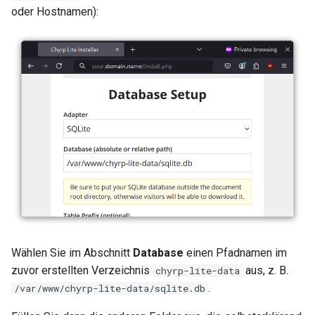
oder Hostnamen):
Wählen Sie im Abschnitt
Database
einen Pfadnamen im
zuvor erstellten Verzeichnis
aus, z. B.
chyrp-lite-data
.
/var/www/chyrp-lite-data/sqlite.db