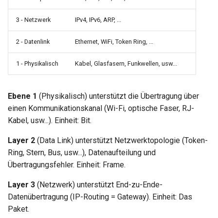
3 - Netzwerk
IPv4, IPv6, ARP, ...
2 - Datenlink
Ethernet, WiFi, Token Ring, ...
1 - Physikalisch
Kabel, Glasfasern, Funkwellen, usw...
Ebene 1
(Physikalisch) unterstützt die Übertragung über
einen Kommunikationskanal (Wi-Fi, optische Faser, RJ-
Kabel, usw...). Einheit: Bit.
Layer 2
(Data Link) unterstützt Netzwerktopologie (Token-
Ring, Stern, Bus, usw...), Datenaufteilung und
Übertragungsfehler. Einheit: Frame.
Layer 3
(Netzwerk) unterstützt End-zu-Ende-
Datenübertragung (IP-Routing = Gateway). Einheit: Das
Paket.