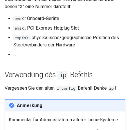
denen "X" eine Nummer darstellt:
: Onboard-Geräte
enoX
: PCI Express Hotplug Slot
ensX
: physikalische/geographische Position des
enpXsX
Steckverbinders der Hardware
...
Verwendung dès
Befehls
ip
Vergessen Sie den alten
Befehl! Denke
!
ifconfig
ip
Anmerkung
Kommentar für Administratoren älterer Linux-Systeme: