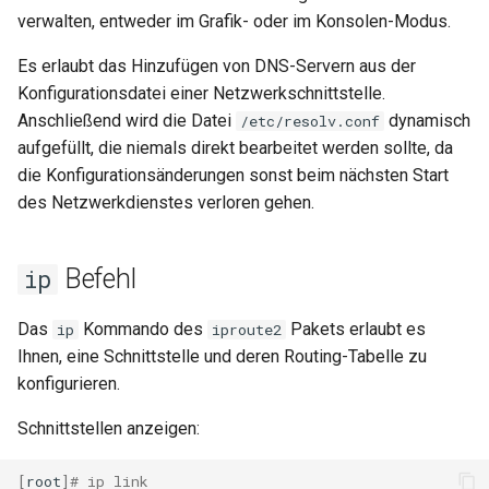
verwalten, entweder im Grafik- oder im Konsolen-Modus.
Es erlaubt das Hinzufügen von DNS-Servern aus der
Konfigurationsdatei einer Netzwerkschnittstelle.
Anschließend wird die Datei
dynamisch
/etc/resolv.conf
aufgefüllt, die niemals direkt bearbeitet werden sollte, da
die Konfigurationsänderungen sonst beim nächsten Start
des Netzwerkdienstes verloren gehen.
Befehl
ip
Das
Kommando des
Pakets erlaubt es
ip
iproute2
Ihnen, eine Schnittstelle und deren Routing-Tabelle zu
konfigurieren.
Schnittstellen anzeigen:
[
root
]
# ip link