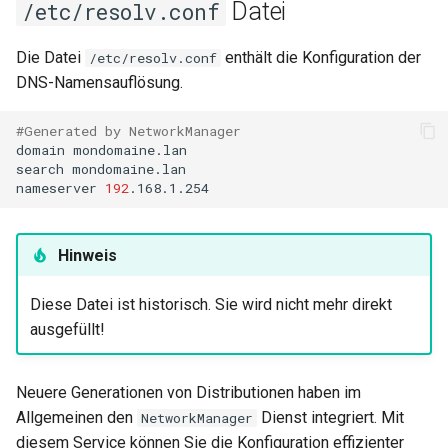
Datei
/etc/resolv.conf
Die Datei
enthält die Konfiguration der
/etc/resolv.conf
DNS-Namensauflösung.
#Generated by NetworkManager
domain
mondomaine.lan

search
mondomaine.lan

nameserver
192
Hinweis
Diese Datei ist historisch. Sie wird nicht mehr direkt
ausgefüllt!
Neuere Generationen von Distributionen haben im
Allgemeinen den
Dienst integriert. Mit
NetworkManager
diesem Service können Sie die Konfiguration effizienter