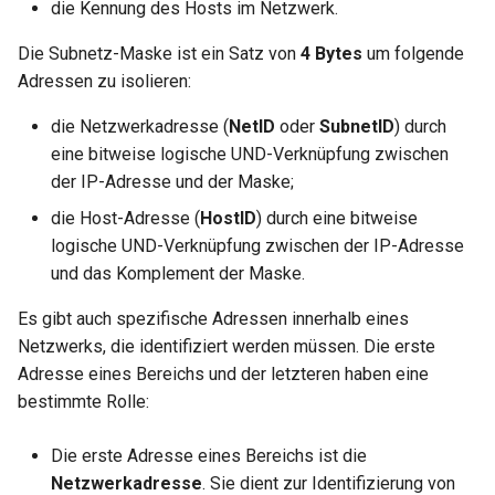
die Kennung des Hosts im Netzwerk.
Troubleshooting
Die Subnetz-Maske ist ein Satz von
4 Bytes
um folgende
Adressen zu isolieren:
Virtualization
die Netzwerkadresse (
NetID
oder
SubnetID
) durch
Web
eine bitweise logische UND-Verknüpfung zwischen
der IP-Adresse und der Maske;
die Host-Adresse (
HostID
) durch eine bitweise
logische UND-Verknüpfung zwischen der IP-Adresse
und das Komplement der Maske.
Es gibt auch spezifische Adressen innerhalb eines
Netzwerks, die identifiziert werden müssen. Die erste
Adresse eines Bereichs und der letzteren haben eine
bestimmte Rolle:
Die erste Adresse eines Bereichs ist die
Netzwerkadresse
. Sie dient zur Identifizierung von