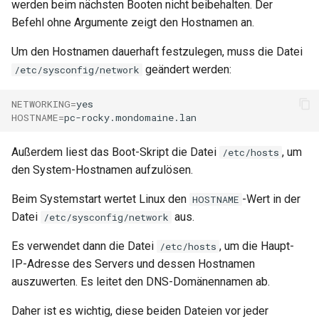
werden beim nächsten Booten nicht beibehalten. Der
Befehl ohne Argumente zeigt den Hostnamen an.
Um den Hostnamen dauerhaft festzulegen, muss die Datei
geändert werden:
/etc/sysconfig/network
NETWORKING
=
HOSTNAME
=
Außerdem liest das Boot-Skript die Datei
, um
/etc/hosts
den System-Hostnamen aufzulösen.
Beim Systemstart wertet Linux den
-Wert in der
HOSTNAME
Datei
aus.
/etc/sysconfig/network
Es verwendet dann die Datei
, um die Haupt-
/etc/hosts
IP-Adresse des Servers und dessen Hostnamen
auszuwerten. Es leitet den DNS-Domänennamen ab.
Daher ist es wichtig, diese beiden Dateien vor jeder