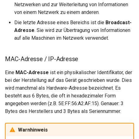
Netzwerken und zur Weiterleitung von Informationen
von einem Netzwerk zu einem anderen.
Die letzte Adresse eines Bereichs ist die
Broadcast-
Adresse
. Sie wird zur Übertragung von Informationen
auf alle Maschinen im Netzwerk verwendet.
MAC-Adresse / IP-Adresse
Eine
MAC-Adresse
ist ein physikalischer Identifikator, der
bei der Herstellung auf das Gerät geschrieben wurde. Dies
wird manchmal als Hardware-Adresse bezeichnet. Es
besteht aus 6 Bytes, die oft in hexadezimaler Form
angegeben werden (z.B. 5E:FF:56:A2:AF:15). Genauer: 3
Bytes des Herstellers und 3 Bytes als Seriennummer.
Warnhinweis