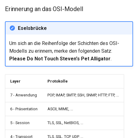
Erinnerung an das OSI-Modell
Eselsbrücke
Um sich an die Reihenfolge der Schichten des OSI-
Modells zu erinnern, merke den folgenden Satz:
Please Do Not Touch Steven's Pet Alligator
.
Layer
Protokolle
7 - Anwendung
POP, IMAP, SMTP, SSH, SNMP, HTTP, FTP, ...
6 - Präsentation
ASCII, MIME, ...
5 - Session
TLS, SSL, NetBIOS, ...
4 - Transport
TLS, SSL, TCP, UDP, ...