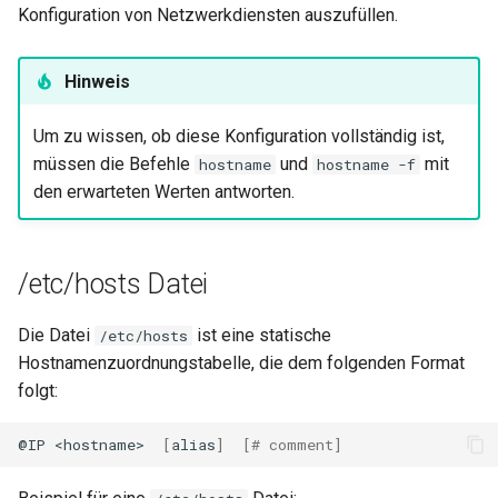
Konfiguration von Netzwerkdiensten auszufüllen.
Hinweis
Um zu wissen, ob diese Konfiguration vollständig ist,
müssen die Befehle
und
mit
hostname
hostname -f
den erwarteten Werten antworten.
/etc/hosts Datei
Die Datei
ist eine statische
/etc/hosts
Hostnamenzuordnungstabelle, die dem folgenden Format
folgt:
@IP
<hostname>
[
alias
]
[
# comment]