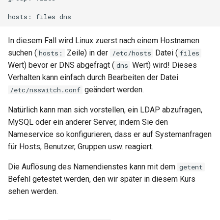
hosts:
files
In diesem Fall wird Linux zuerst nach einem Hostnamen
suchen (
Zeile) in der
Datei (
hosts:
/etc/hosts
files
Wert) bevor er DNS abgefragt (
Wert) wird! Dieses
dns
Verhalten kann einfach durch Bearbeiten der Datei
geändert werden.
/etc/nsswitch.conf
Natürlich kann man sich vorstellen, ein LDAP abzufragen,
MySQL oder ein anderer Server, indem Sie den
Nameservice so konfigurieren, dass er auf Systemanfragen
für Hosts, Benutzer, Gruppen usw. reagiert.
Die Auflösung des Namendienstes kann mit dem
getent
Befehl getestet werden, den wir später in diesem Kurs
sehen werden.