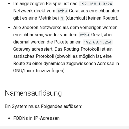
Im angezeigten Beispiel ist das
192.168.1.0/24
Netzwerk direkt vom
Gerät aus erreichbar also
eth0
gibt es eine Metrik bei
(durchläuft keinen Router).
1
Alle anderen Netzwerke als dem vorherigen werden
erreichbar sein, wieder von dem
Gerät, aber
eth0
diesmal werden die Pakete an ein
192.68.1.254
Gateway adressiert. Das Routing-Protokoll ist ein
statisches Protokoll (obwohl es möglich ist, eine
Route zu einer dynamisch zugewiesenen Adresse in
GNU/Linux hinzuzufügen).
Namensauflösung
Ein System muss Folgendes auflösen:
FQDNs in IP-Adressen