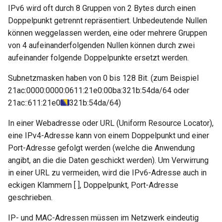
IPv6 wird oft durch 8 Gruppen von 2 Bytes durch einen
Doppelpunkt getrennt repräsentiert. Unbedeutende Nullen
können weggelassen werden, eine oder mehrere Gruppen
von 4 aufeinanderfolgenden Nullen können durch zwei
aufeinander folgende Doppelpunkte ersetzt werden.
Subnetzmasken haben von 0 bis 128 Bit. (zum Beispiel
21ac:0000:0000:0611:21e0:00ba:321b:54da/64 oder
21ac::611:21e0
321b:54da/64)
In einer Webadresse oder URL (Uniform Resource Locator),
eine IPv4-Adresse kann von einem Doppelpunkt und einer
Port-Adresse gefolgt werden (welche die Anwendung
angibt, an die die Daten geschickt werden). Um Verwirrung
in einer URL zu vermeiden, wird die IPv6-Adresse auch in
eckigen Klammern [ ], Doppelpunkt, Port-Adresse
geschrieben.
IP- und MAC-Adressen müssen im Netzwerk eindeutig