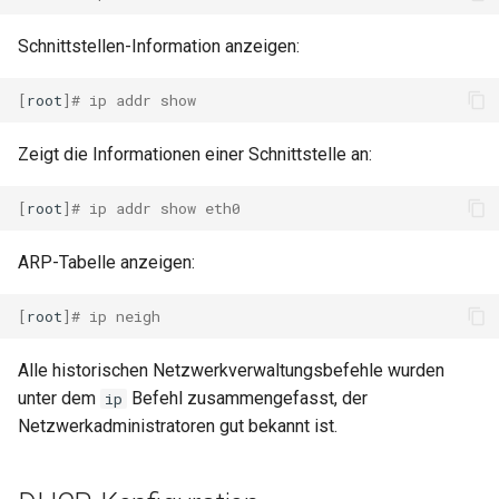
Schnittstellen-Information anzeigen:
[
root
]
# ip addr show
Zeigt die Informationen einer Schnittstelle an:
[
root
]
# ip addr show eth0
ARP-Tabelle anzeigen:
[
root
]
# ip neigh
Alle historischen Netzwerkverwaltungsbefehle wurden
unter dem
Befehl zusammengefasst, der
ip
Netzwerkadministratoren gut bekannt ist.