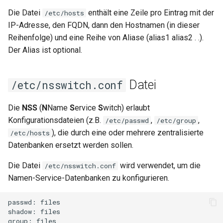
Die Datei
enthält eine Zeile pro Eintrag mit der
/etc/hosts
IP-Adresse, den FQDN, dann den Hostnamen (in dieser
Reihenfolge) und eine Reihe von Aliase (alias1 alias2 . .).
Der Alias ist optional.
Datei
/etc/nsswitch.conf
Die
NSS
(
N
Name
S
ervice
S
witch) erlaubt
Konfigurationsdateien (z.B.
,
,
/etc/passwd
/etc/group
), die durch eine oder mehrere zentralisierte
/etc/hosts
Datenbanken ersetzt werden sollen.
Die Datei
wird verwendet, um die
/etc/nsswitch.conf
Namen-Service-Datenbanken zu konfigurieren.
passwd:
files

shadow:
files

group:
files
