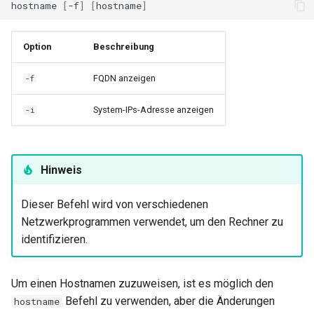
hostname
[
-f
]
[
hostname
]
Option
Beschreibung
FQDN anzeigen
-f
System-IPs-Adresse anzeigen
-i
Hinweis
Dieser Befehl wird von verschiedenen
Netzwerkprogrammen verwendet, um den Rechner zu
identifizieren.
Um einen Hostnamen zuzuweisen, ist es möglich den
Befehl zu verwenden, aber die Änderungen
hostname