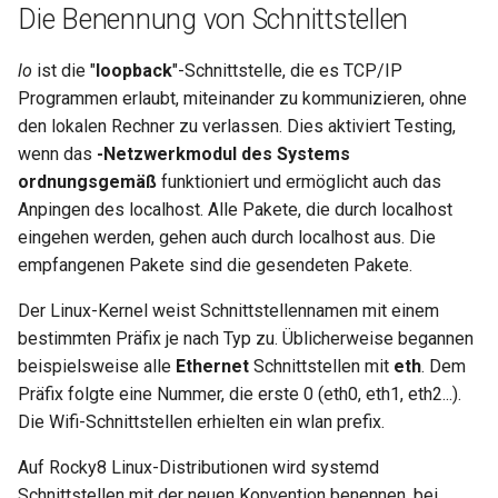
Die Benennung von Schnittstellen
lo
ist die "
loopback
"-Schnittstelle, die es TCP/IP
Programmen erlaubt, miteinander zu kommunizieren, ohne
den lokalen Rechner zu verlassen. Dies aktiviert Testing,
wenn das
-Netzwerkmodul des Systems
ordnungsgemäß
funktioniert und ermöglicht auch das
Anpingen des localhost. Alle Pakete, die durch localhost
eingehen werden, gehen auch durch localhost aus. Die
empfangenen Pakete sind die gesendeten Pakete.
Der Linux-Kernel weist Schnittstellennamen mit einem
bestimmten Präfix je nach Typ zu. Üblicherweise begannen
beispielsweise alle
Ethernet
Schnittstellen mit
eth
. Dem
Präfix folgte eine Nummer, die erste 0 (eth0, eth1, eth2...).
Die Wifi-Schnittstellen erhielten ein wlan prefix.
Auf Rocky8 Linux-Distributionen wird systemd
Schnittstellen mit der neuen Konvention benennen, bei