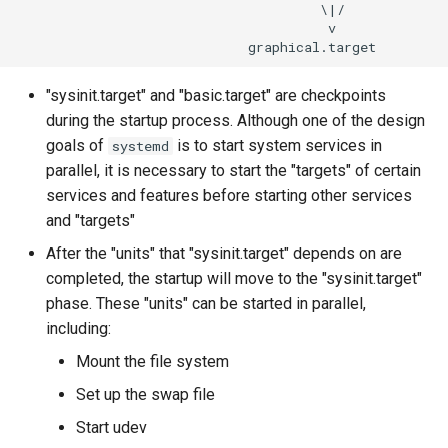
                                      \|/

                                       v

"sysinit.target" and "basic.target" are checkpoints
during the startup process. Although one of the design
goals of
is to start system services in
systemd
parallel, it is necessary to start the "targets" of certain
services and features before starting other services
and "targets"
After the "units" that "sysinit.target" depends on are
completed, the startup will move to the "sysinit.target"
phase. These "units" can be started in parallel,
including:
Mount the file system
Set up the swap file
Start udev