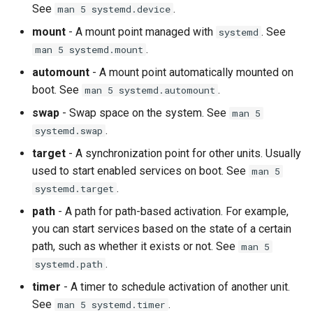
See
.
man 5 systemd.device
mount
- A mount point managed with
. See
systemd
.
man 5 systemd.mount
automount
- A mount point automatically mounted on
boot. See
.
man 5 systemd.automount
swap
- Swap space on the system. See
man 5
.
systemd.swap
target
- A synchronization point for other units. Usually
used to start enabled services on boot. See
man 5
.
systemd.target
path
- A path for path-based activation. For example,
you can start services based on the state of a certain
path, such as whether it exists or not. See
man 5
.
systemd.path
timer
- A timer to schedule activation of another unit.
See
.
man 5 systemd.timer