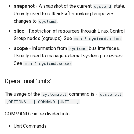
snapshot
- A snapshot of the current
state.
systemd
Usually used to rollback after making temporary
changes to
.
systemd
slice
- Restriction of resources through Linux Control
Group nodes (cgroups). See
.
man 5 systemd.slice
scope
- Information from
bus interfaces.
systemd
Usually used to manage external system processes.
See
.
man 5 systemd.scope
Operational "units"
The usage of the
command is -
systemictl
systemctl
.
[OPTIONS...] COMMAND [UNIT...]
COMMAND can be divided into:
Unit Commands