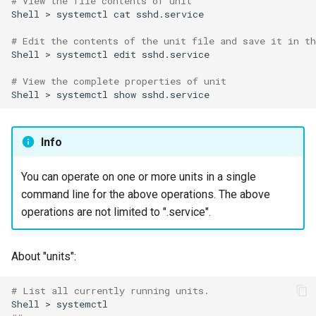
# View the file contents of unit
Shell
>
systemctl
cat
sshd.service

# Edit the contents of the unit file and save it in t
Shell
>
systemctl
edit
sshd.service

# View the complete properties of unit
Shell
>
systemctl
show
Info
You can operate on one or more units in a single
command line for the above operations. The above
operations are not limited to ".service".
About "units":
# List all currently running units.
Shell
>