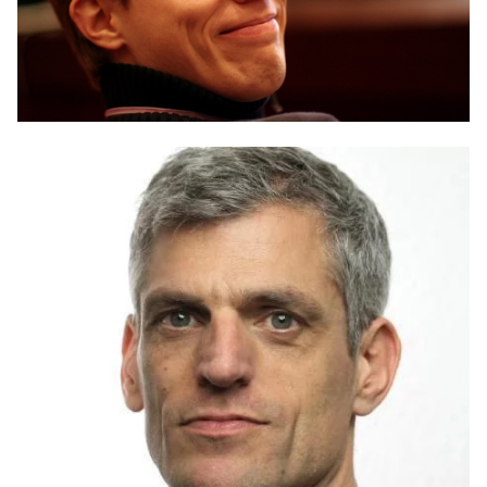
Troubleshooting
Virtualization
Web