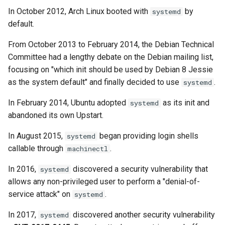
In October 2012, Arch Linux booted with
by
systemd
default.
From October 2013 to February 2014, the Debian Technical
Committee had a lengthy debate on the Debian mailing list,
focusing on "which init should be used by Debian 8 Jessie
as the system default" and finally decided to use
.
systemd
In February 2014, Ubuntu adopted
as its init and
systemd
abandoned its own Upstart.
In August 2015,
began providing login shells
systemd
callable through
.
machinectl
In 2016,
discovered a security vulnerability that
systemd
allows any non-privileged user to perform a "denial-of-
service attack" on
.
systemd
In 2017,
discovered another security vulnerability
systemd