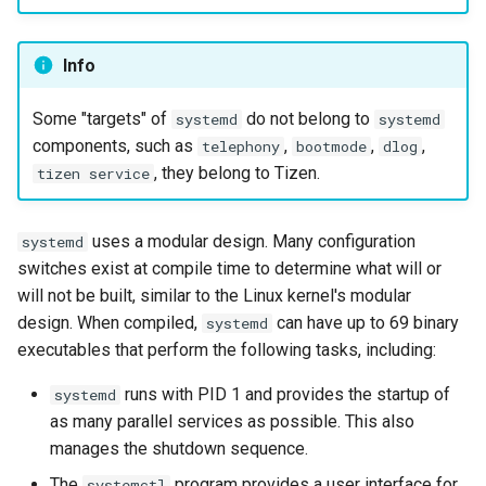
Info
Some "targets" of
do not belong to
systemd
systemd
components, such as
,
,
,
telephony
bootmode
dlog
, they belong to Tizen.
tizen service
uses a modular design. Many configuration
systemd
switches exist at compile time to determine what will or
will not be built, similar to the Linux kernel's modular
design. When compiled,
can have up to 69 binary
systemd
executables that perform the following tasks, including:
runs with PID 1 and provides the startup of
systemd
as many parallel services as possible. This also
manages the shutdown sequence.
The
program provides a user interface for
systemctl