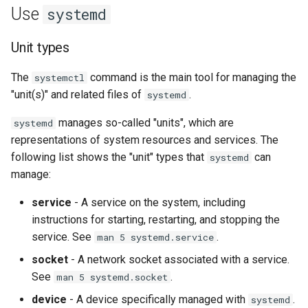
Use
systemd
Unit types
The
command is the main tool for managing the
systemctl
"unit(s)" and related files of
.
systemd
manages so-called "units", which are
systemd
representations of system resources and services. The
following list shows the "unit" types that
can
systemd
manage:
service
- A service on the system, including
instructions for starting, restarting, and stopping the
service. See
.
man 5 systemd.service
socket
- A network socket associated with a service.
See
.
man 5 systemd.socket
device
- A device specifically managed with
.
systemd