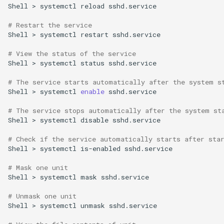
Shell
>
systemctl
reload
sshd.service

# Restart the service
Shell
>
systemctl
restart
sshd.service

# View the status of the service
Shell
>
systemctl
status
sshd.service

# The service starts automatically after the system s
Shell
>
systemctl
enable
sshd.service

# The service stops automatically after the system st
Shell
>
systemctl
disable
sshd.service

# Check if the service automatically starts after sta
Shell
>
systemctl
is-enabled
sshd.service

# Mask one unit
Shell
>
systemctl
mask
sshd.service

# Unmask one unit
Shell
>
systemctl
unmask
sshd.service
