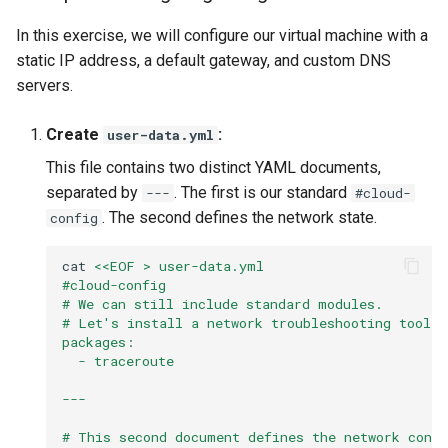
In this exercise, we will configure our virtual machine with a
static IP address, a default gateway, and custom DNS
servers.
Create
:
user-data.yml
This file contains two distinct YAML documents,
separated by
. The first is our standard
---
#cloud-
. The second defines the network state.
config
cat
<<EOF > user-data.yml
#cloud-config
# We can still include standard modules.
# Let's install a network troubleshooting tool.
packages:
  - traceroute
---
# This second document defines the network confi