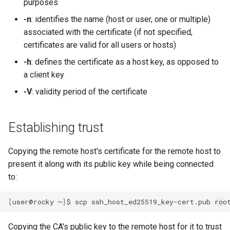
purposes
-n
: identifies the name (host or user, one or multiple)
associated with the certificate (if not specified,
certificates are valid for all users or hosts)
-h
: defines the certificate as a host key, as opposed to
a client key
-V
: validity period of the certificate
Establishing trust
Copying the remote host's certificate for the remote host to
present it along with its public key while being connected
to:
[
user@rocky
~
]
$
scp
ssh_host_ed25519_key-cert.pub
Copying the CA's public key to the remote host for it to trust