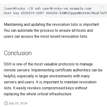
[
user@rocky
~
]
$
ssh
user@rocky-vm.example.com

Host
key
ED25519-CERT
SHA256:bXWRZCpppNWxXs8o1MyqFlmf
Maintaining and updating the revocation lists is important.
You can automate the process to ensure all hosts and
users can access the most recent revocation lists.
Conclusion
SSH is one of the most valuable protocols to manage
remote servers. Implementing certificate authorities can be
helpful, especially in larger environments with many
servers and users. It is important to maintain revocation
lists. It easily revokes compromised keys without
replacing the whole critical infrastructure.
July 29, 2024