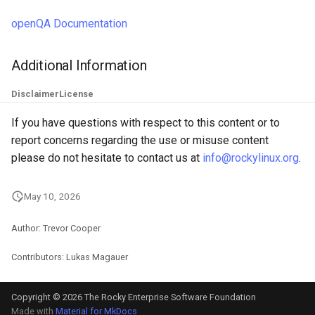
openQA Documentation
Additional Information
Disclaimer
License
If you have questions with respect to this content or to
report concerns regarding the use or misuse content
please do not hesitate to contact us at
info@rockylinux.org
.
May 10, 2026
Author: Trevor Cooper
Contributors: Lukas Magauer
Copyright © 2026 The Rocky Enterprise Software Foundation
Made with
Material for MkDocs