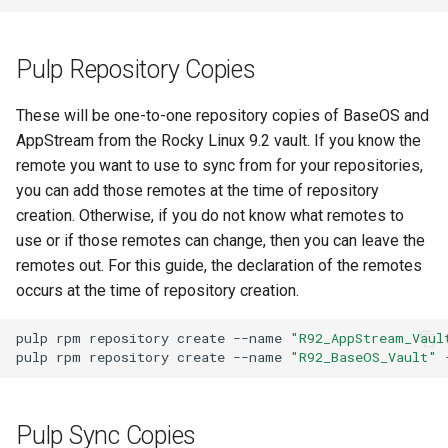
Pulp Repository Copies
These will be one-to-one repository copies of BaseOS and
AppStream from the Rocky Linux 9.2 vault. If you know the
remote you want to use to sync from for your repositories,
you can add those remotes at the time of repository
creation. Otherwise, if you do not know what remotes to
use or if those remotes can change, then you can leave the
remotes out. For this guide, the declaration of the remotes
occurs at the time of repository creation.
pulp
rpm
repository
create
--name
"R92_AppStream_Vaul
pulp
rpm
repository
create
--name
"R92_BaseOS_Vault"
Pulp Sync Copies