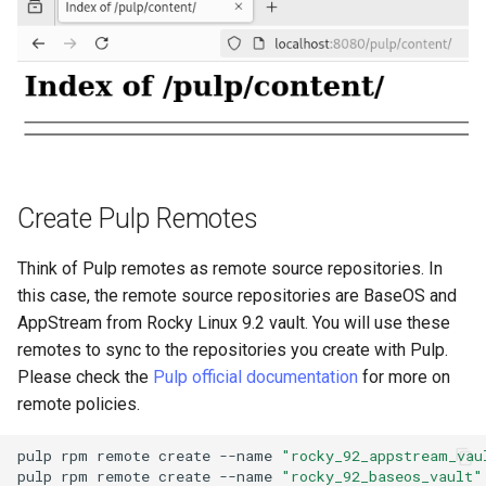
Create Pulp Remotes
Think of Pulp remotes as remote source repositories. In
this case, the remote source repositories are BaseOS and
AppStream from Rocky Linux 9.2 vault. You will use these
remotes to sync to the repositories you create with Pulp.
Please check the
Pulp official documentation
for more on
remote policies.
pulp
rpm
remote
create
--name
"rocky_92_appstream_vau
pulp
rpm
remote
create
--name
"rocky_92_baseos_vault"