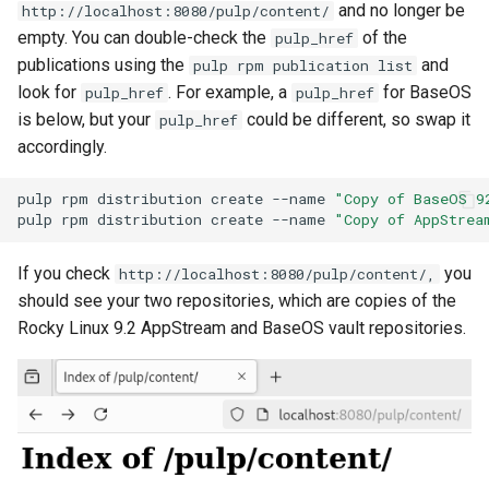
and no longer be
http://localhost:8080/pulp/content/
empty. You can double-check the
of the
pulp_href
publications using the
and
pulp rpm publication list
look for
. For example, a
for BaseOS
pulp_href
pulp_href
is below, but your
could be different, so swap it
pulp_href
accordingly.
pulp
rpm
distribution
create
--name
"Copy of BaseOS 9
pulp
rpm
distribution
create
--name
"Copy of AppStrea
If you check
you
http://localhost:8080/pulp/content/,
should see your two repositories, which are copies of the
Rocky Linux 9.2 AppStream and BaseOS vault repositories.