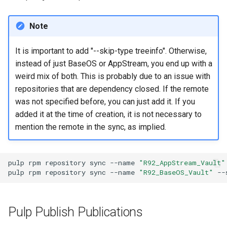
Note
It is important to add "--skip-type treeinfo". Otherwise,
instead of just BaseOS or AppStream, you end up with a
weird mix of both. This is probably due to an issue with
repositories that are dependency closed. If the remote
was not specified before, you can just add it. If you
added it at the time of creation, it is not necessary to
mention the remote in the sync, as implied.
pulp
rpm
repository
sync
--name
"R92_AppStream_Vault"
pulp
rpm
repository
sync
--name
"R92_BaseOS_Vault"
--
Pulp Publish Publications