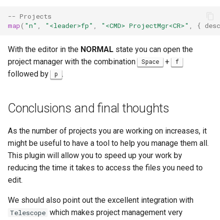
-- Projects
map
(
"n"
,
"<leader>fp"
,
"<CMD> ProjectMgr<CR>"
,
{
des
With the editor in the
NORMAL
state you can open the
project manager with the combination
+
Space
f
followed by
.
p
Conclusions and final thoughts
As the number of projects you are working on increases, it
might be useful to have a tool to help you manage them all.
This plugin will allow you to speed up your work by
reducing the time it takes to access the files you need to
edit.
We should also point out the excellent integration with
which makes project management very
Telescope