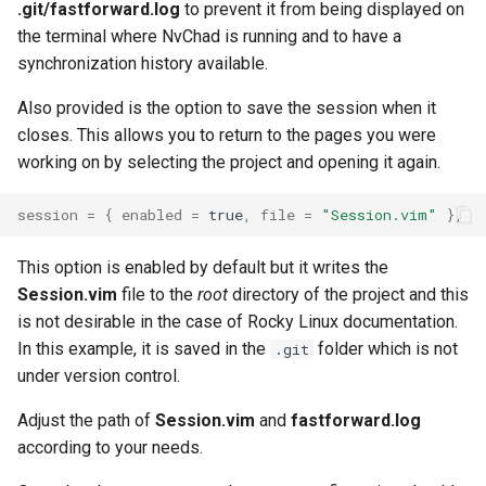
.git/fastforward.log
to prevent it from being displayed on
the terminal where NvChad is running and to have a
synchronization history available.
Also provided is the option to save the session when it
closes. This allows you to return to the pages you were
working on by selecting the project and opening it again.
session
=
{
enabled
=
true
,
file
=
"Session.vim"
},
This option is enabled by default but it writes the
Session.vim
file to the
root
directory of the project and this
is not desirable in the case of Rocky Linux documentation.
In this example, it is saved in the
folder which is not
.git
under version control.
Adjust the path of
Session.vim
and
fastforward.log
according to your needs.