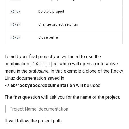
Troubleshooting
Delete a project
<C-d>
Virtualization
Change project settings
<C-e>
Web
Close buffer
<C-q>
To add your first project you will need to use the
combination
+
which will open an interactive
Ctrl
a
menu in the
statusline
. In this example a clone of the Rocky
Linux documentation saved in
~/lab/rockydocs/documentation
will be used.
The first question will ask you for the name of the project:
Project Name: documentation
It will follow the project path: