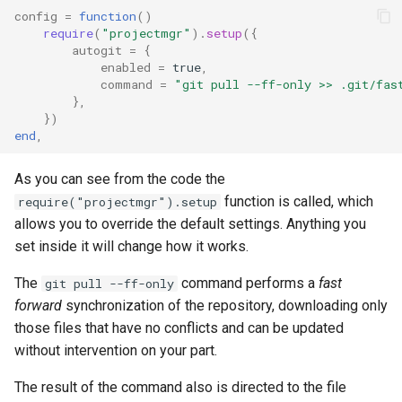
config
=
function
()
require
(
"projectmgr"
).
setup
({
autogit
=
{
enabled
=
true
,
command
=
"git pull --ff-only >> .git/fas
},
})
end
,
As you can see from the code the
function is called, which
require("projectmgr").setup
allows you to override the default settings. Anything you
set inside it will change how it works.
The
command performs a
fast
git pull --ff-only
forward
synchronization of the repository, downloading only
those files that have no conflicts and can be updated
without intervention on your part.
The result of the command also is directed to the file