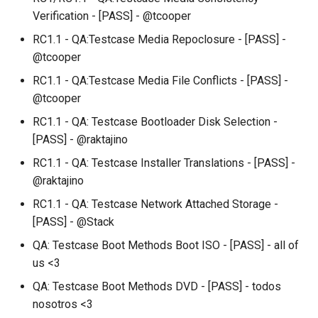
Verification - [PASS] - @tcooper
RC1.1 - QA:Testcase Media Repoclosure - [PASS] -
@tcooper
RC1.1 - QA:Testcase Media File Conflicts - [PASS] -
@tcooper
RC1.1 - QA: Testcase Bootloader Disk Selection -
[PASS] - @raktajino
RC1.1 - QA: Testcase Installer Translations - [PASS] -
@raktajino
RC1.1 - QA: Testcase Network Attached Storage -
[PASS] - @Stack
QA: Testcase Boot Methods Boot ISO - [PASS] - all of
us <3
QA: Testcase Boot Methods DVD - [PASS] - todos
nosotros <3