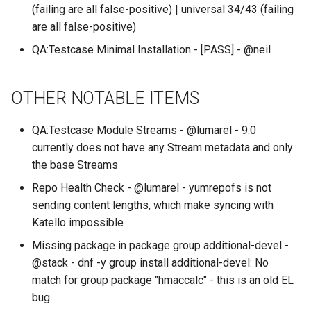
(failing are all false-positive) | universal 34/43 (failing
are all false-positive)
QA:Testcase Minimal Installation - [PASS] - @neil
OTHER NOTABLE ITEMS
QA:Testcase Module Streams - @lumarel - 9.0
currently does not have any Stream metadata and only
the base Streams
Repo Health Check - @lumarel - yumrepofs is not
sending content lengths, which make syncing with
Katello impossible
Missing package in package group additional-devel -
@stack - dnf -y group install additional-devel: No
match for group package "hmaccalc" - this is an old EL
bug