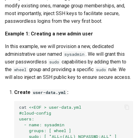
modify existing ones, manage group memberships, and,
most importantly, inject SSH keys to facilitate secure,
passwordless logins from the very first boot.
Example 1: Creating a new admin user
In this example, we will provision a new, dedicated
administrative user named
. We will grant this
sysadmin
user passwordless
capabilities by adding them to
sudo
the
group and providing a specific
rule. We
wheel
sudo
will also inject an SSH public key to ensure secure access.
Create
:
user-data.yml
cat
<<EOF > user-data.yml
#cloud-config
users:
  - name: sysadmin
    groups: [ wheel ]
    sudo: [ "ALL=(ALL) NOPASSWD:ALL" ]