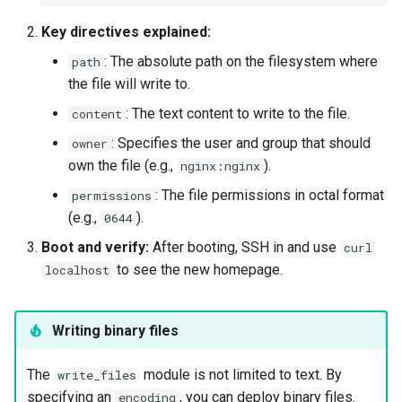
Key directives explained:
: The absolute path on the filesystem where
path
the file will write to.
: The text content to write to the file.
content
: Specifies the user and group that should
owner
own the file (e.g.,
).
nginx:nginx
: The file permissions in octal format
permissions
(e.g.,
).
0644
Boot and verify:
After booting, SSH in and use
curl
to see the new homepage.
localhost
Writing binary files
The
module is not limited to text. By
write_files
specifying an
, you can deploy binary files.
encoding