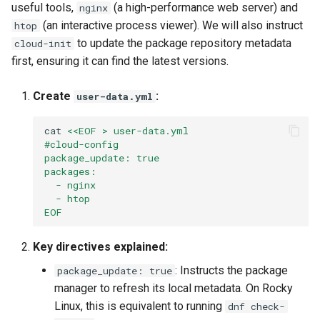
useful tools,
(a high-performance web server) and
nginx
(an interactive process viewer). We will also instruct
htop
to update the package repository metadata
cloud-init
first, ensuring it can find the latest versions.
Create
:
user-data.yml
cat
<<EOF > user-data.yml
#cloud-config
package_update: true
packages:
  - nginx
  - htop
EOF
Key directives explained:
: Instructs the package
package_update: true
manager to refresh its local metadata. On Rocky
Linux, this is equivalent to running
dnf check-