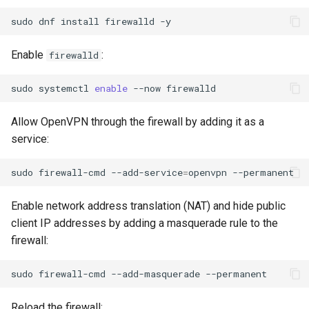
sudo
dnf
install
firewalld
Enable
:
firewalld
sudo
systemctl
enable
--now
Allow OpenVPN through the firewall by adding it as a
service:
sudo
firewall-cmd
--add-service
=
openvpn
Enable network address translation (NAT) and hide public
client IP addresses by adding a masquerade rule to the
firewall:
sudo
firewall-cmd
--add-masquerade
Reload the firewall: