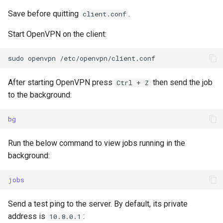
Save before quitting
.
client.conf
Start OpenVPN on the client:
sudo
openvpn
After starting OpenVPN press
then send the job
Ctrl + Z
to the background:
bg
Run the below command to view jobs running in the
background:
jobs
Send a test ping to the server. By default, its private
address is
:
10.8.0.1