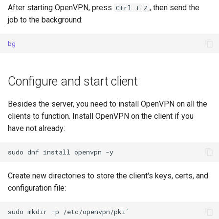
After starting OpenVPN, press
, then send the
Ctrl + Z
job to the background:
bg
Configure and start client
Besides the server, you need to install OpenVPN on all the
clients to function. Install OpenVPN on the client if you
have not already:
sudo
dnf
install
openvpn
Create new directories to store the client's keys, certs, and
configuration file:
sudo
mkdir
-p
/etc/openvpn/pki
`