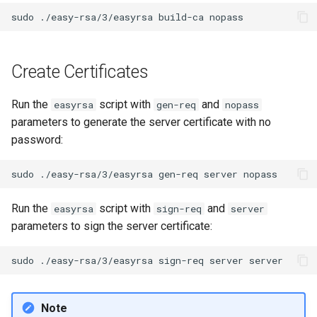
sudo
./easy-rsa/3/easyrsa
build-ca
Create Certificates
Run the
script with
and
easyrsa
gen-req
nopass
parameters to generate the server certificate with no
password:
sudo
./easy-rsa/3/easyrsa
gen-req
server
Run the
script with
and
easyrsa
sign-req
server
parameters to sign the server certificate:
sudo
./easy-rsa/3/easyrsa
sign-req
server
Note