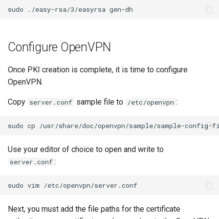
sudo
./easy-rsa/3/easyrsa
Configure OpenVPN
Once PKI creation is complete, it is time to configure
OpenVPN.
Copy
sample file to
:
server.conf
/etc/openvpn
sudo
cp
/usr/share/doc/openvpn/sample/sample-config-f
Use your editor of choice to open and write to
:
server.conf
sudo
vim
Next, you must add the file paths for the certificate