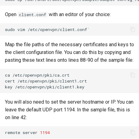
Open
with an editor of your choice:
client.conf
sudo
vim
/etc/openvpn/client.conf
`
Map the file paths of the necessary certificates and keys to
the client configuration file. You can do this by copying and
pasting these text lines onto lines 88-90 of the sample file:
ca
/etc/openvpn/pki/ca.crt

cert
/etc/openvpn/pki/client1.crt

key
You will also need to set the server hostname or IP. You can
leave the default UDP port 1194. In the sample file, this is
on line 42:
remote
server
1194