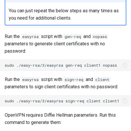
You can just repeat the below steps as many times as
you need for additional clients.
Run the
script with
and
easyrsa
gen-req
nopass
parameters to generate client certificates with no
password:
sudo
./easy-rsa/3/easyrsa
gen-req
client1
Run the
script with
and
easyrsa
sign-req
client
parameters to sign client certificates with no password:
sudo
./easy-rsa/3/easyrsa
sign-req
client
OpenVPN requires Diffie Hellman parameters. Run this
command to generate them: