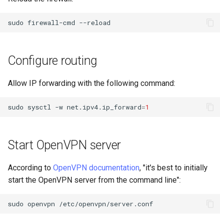
sudo
firewall-cmd
Configure routing
Allow IP forwarding with the following command:
sudo
sysctl
-w
net.ipv4.ip_forward
=
1
Start OpenVPN server
According to
OpenVPN documentation
, "it's best to initially
start the OpenVPN server from the command line":
sudo
openvpn