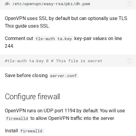
dh
OpenVPN uses SSL by default but can optionally use TLS.
This guide uses SSL.
Comment out
key-pair values on line
tls-auth ta.key
244:
#tls-auth ta.key 0 # This file is secret
Save before closing
.
server.conf
Configure firewall
OpenVPN runs on UDP port 1194 by default. You will use
to allow OpenVPN traffic into the server.
firewalld
Install
:
firewalld