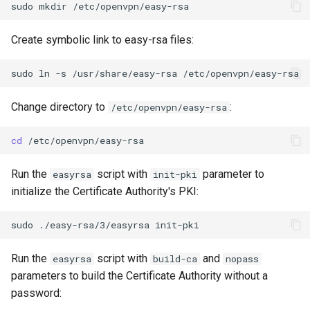
sudo
mkdir
Create symbolic link to easy-rsa files:
sudo
ln
-s
/usr/share/easy-rsa
Change directory to
:
/etc/openvpn/easy-rsa
cd
Run the
script with
parameter to
easyrsa
init-pki
initialize the Certificate Authority's PKI:
sudo
./easy-rsa/3/easyrsa
Run the
script with
and
easyrsa
build-ca
nopass
parameters to build the Certificate Authority without a
password: