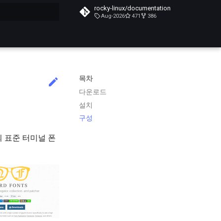
rocky-linux/documentation
Aug-2026
471
386
목차
다운로드
설치
구성
재의 표준 터미널 폰