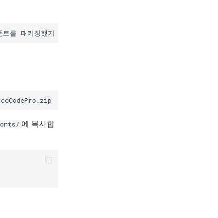
에 복사합
onts/