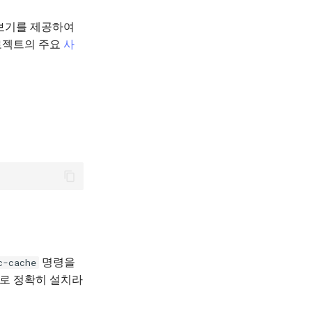
리보기를 제공하여
로젝트의 주요
사
명령을
c-cache
므로 정확히 설치라