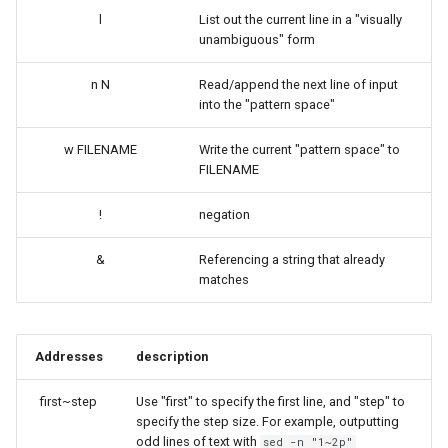
l
List out the current line in a "visually
unambiguous" form
n N
Read/append the next line of input
into the "pattern space"
w FILENAME
Write the current "pattern space" to
FILENAME
!
negation
&
Referencing a string that already
matches
Addresses
description
first~step
Use "first" to specify the first line, and "step" to
specify the step size. For example, outputting
odd lines of text with
sed -n "1~2p"