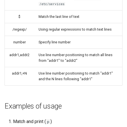
/etc/services
$
Match the last line of text
/regexp/
Using regular expressions to match text lines
number
Specify line number
addr1,addr2
Use line number positioning to match all lines
from "addr1" to "addr2"
addr1,+N
Use line number positioning to match "addr1"
and the N lines following "addr1"
Examples of usage
Match and print (
)
p