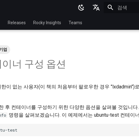
검색 초기화
English
p
Releases
Rocky Insights
Teams
Ukrainian
Deutsch
기업
Français
테이너 구성 옵션
Español
Italian
한이 없는 사용자(이 책의 처음부터 팔로우한 경우 "lxdadmin"
日本語
한국어
 후 컨테이너를 구성하기 위한 다양한 옵션을 살펴볼 것입니다.
简体中文
명령을 살펴보겠습니다. 이 예제에서는 ubuntu-test 컨테이
nfo