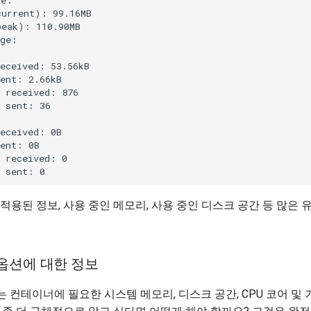
urrent): 99.16MB

eak): 110.90MB

ge:

eceived: 53.56kB

ent: 2.66kB

 received: 876

 sent: 36

eceived: 0B

ent: 0B

 received: 0

적용된 정보, 사용 중인 메모리, 사용 중인 디스크 공간 등 많은 
 옵션에 대한 정보
는 컨테이너에 필요한 시스템 메모리, 디스크 공간, CPU 코어 및