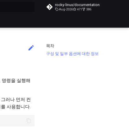
rocky-linux/documentation
Aug-2026
471
386
목차
구성 및 일부 옵션에 대한 정보
)로 명령을 실행해
 그러나 먼저 컨
너를 사용합니다.